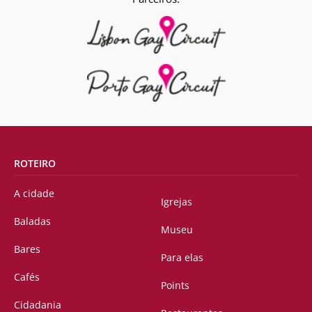
ROTEIRO
A cidade
Igrejas
Baladas
Museu
Bares
Para elas
Cafés
Points
Cidadania