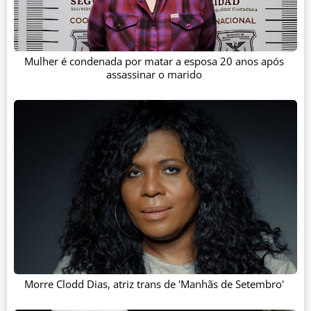
Mulher é condenada por matar a esposa 20 anos após
assassinar o marido
Morre Clodd Dias, atriz trans de 'Manhãs de Setembro'