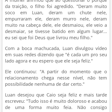
da traição, o filho foi agredido. "Deram muito
soco em Luan, deram um chute nele,
empurraram ele, deram murro nele, deram
muito na cabeça dele, ele desmaiou, ele veio a
desmaiar, se tivesse batido em algum lugar...
eu sei que foi Deus que livrou meu filho."
Com a boca machucada, Luan divulgou vídeo
em suas redes dizendo que "é cada um pro seu
lado agora e eu espero que ele seja feliz."
Ele continuou: "A partir do momento que o
relacionamento chega nesse nível, não tem
possibilidade nenhuma de dar certo."
Luan desejou que Caio seja feliz e mais tarde
escreveu: "Tudo isso é muito doloroso e acabou
de uma forma muito feia. Não consigo