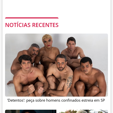
NOTÍCIAS RECENTES
'Detentos': peça sobre homens confinados estreia em SP