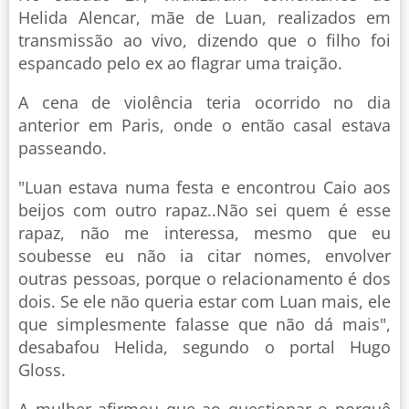
Helida Alencar, mãe de Luan, realizados em
transmissão ao vivo, dizendo que o filho foi
espancado pelo ex ao flagrar uma traição.
A cena de violência teria ocorrido no dia
anterior em Paris, onde o então casal estava
passeando.
"Luan estava numa festa e encontrou Caio aos
beijos com outro rapaz..Não sei quem é esse
rapaz, não me interessa, mesmo que eu
soubesse eu não ia citar nomes, envolver
outras pessoas, porque o relacionamento é dos
dois. Se ele não queria estar com Luan mais, ele
que simplesmente falasse que não dá mais",
desabafou Helida, segundo o portal Hugo
Gloss.
A mulher afirmou que ao questionar o porquê