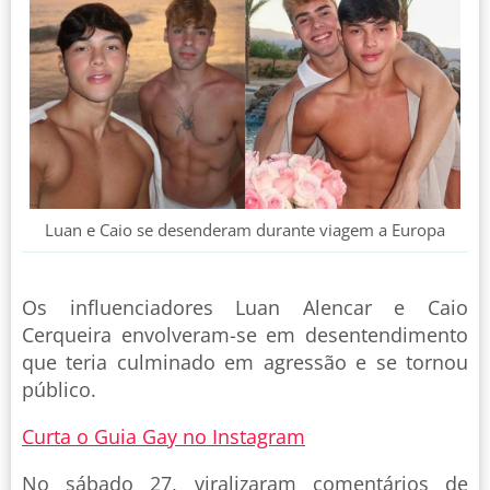
Luan e Caio se desenderam durante viagem a Europa
Os influenciadores Luan Alencar e Caio
Cerqueira envolveram-se em desentendimento
que teria culminado em agressão e se tornou
público.
Curta o Guia Gay no Instagram
No sábado 27, viralizaram comentários de