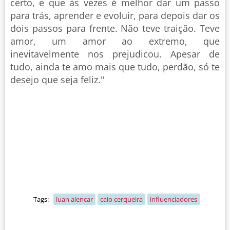
certo, e que às vezes é melhor dar um passo
para trás, aprender e evoluir, para depois dar os
dois passos para frente. Não teve traição. Teve
amor, um amor ao extremo, que
inevitavelmente nos prejudicou. Apesar de
tudo, ainda te amo mais que tudo, perdão, só te
desejo que seja feliz."
Tags:
luan alencar
caio cerqueira
influenciadores