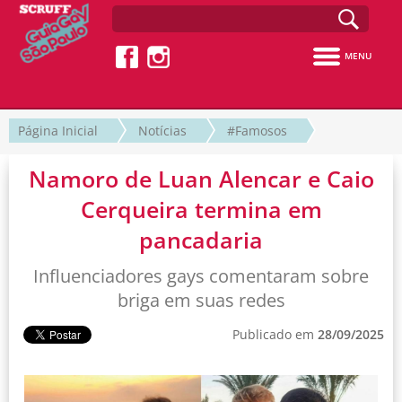
MENU
Página Inicial
Notícias
#Famosos
Namoro de Luan Alencar e Caio
Cerqueira termina em
pancadaria
Influenciadores gays comentaram sobre
briga em suas redes
Publicado em
28/09/2025