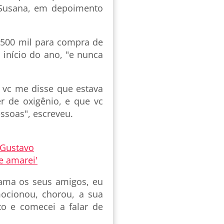
 Susana, em depoimento
 500 mil para compra de
 início do ano, "e nunca
 vc me disse que estava
r de oxigênio, e que vc
essoas", escreveu.
 Gustavo
e amarei'
 ama os seus amigos, eu
ocionou, chorou, a sua
o e comecei a falar de