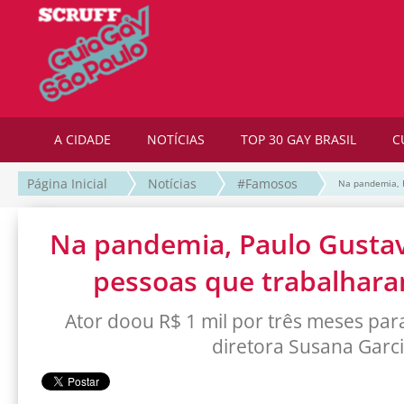
A CIDADE
NOTÍCIAS
TOP 30 GAY BRASIL
C
Página Inicial
Notícias
#Famosos
Na pandemia, 
Na pandemia, Paulo Gusta
pessoas que trabalhar
Ator doou R$ 1 mil por três meses pa
diretora Susana Garc