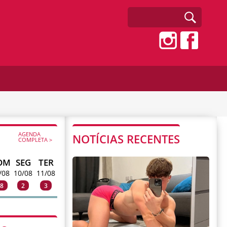
AGENDA
NOTÍCIAS RECENTES
COMPLETA >
OM
SEG
TER
/08
10/08
11/08
8
2
3