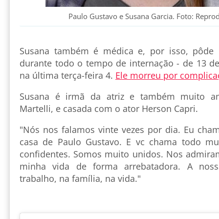
Paulo Gustavo e Susana Garcia. Foto: Repr
Susana também é médica e, por isso, pôde 
durante todo o tempo de internação - de 13 de
na última terça-feira 4.
Ele morreu por complica
Susana é irmã da atriz e também muito a
Martelli, e casada com o ator Herson Capri.
"Nós nos falamos vinte vezes por dia. Eu ch
casa de Paulo Gustavo. E vc chama todo m
confidentes. Somos muito unidos. Nos admira
minha vida de forma arrebatadora. A nos
trabalho, na família, na vida."