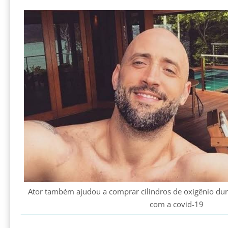
Ator também ajudou a comprar cilindros de oxigênio du
com a covid-19