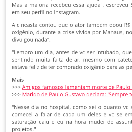
Mas a maioria recebeu essa ajuda", escreveu
em seu perfil no Instagram.
A cineasta contou que o ator também doou R$
oxigênio, durante a crise vivida por Manaus, no
divulgou nada".
"Lembro um dia, antes de vc ser intubado, que
sentindo muita falta de ar, mesmo com catete
estava feliz de ter comprado oxigênio para as p
Mais
>>>
Amigos famosos lamentam morte de Paulo
>>>
Marido de Paulo Gustavo declara: 'Sempre t
"Nesse dia no hospital, como sei o quanto vc
comecei a falar de cada um deles e vc se em
saturação caiu e eu na hora mudei de assunt
projetos."