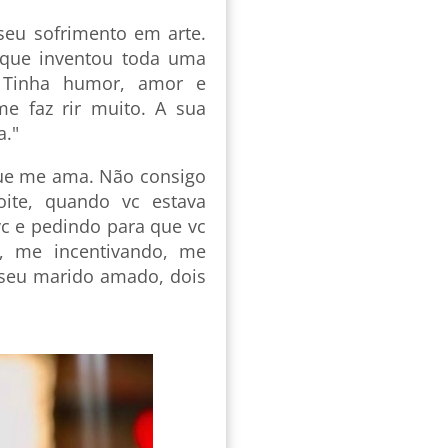
seu sofrimento em arte.
 que inventou toda uma
. Tinha humor, amor e
me faz rir muito. A sua
a."
 que me ama. Não consigo
oite, quando vc estava
c e pedindo para que vc
, me incentivando, me
 seu marido amado, dois