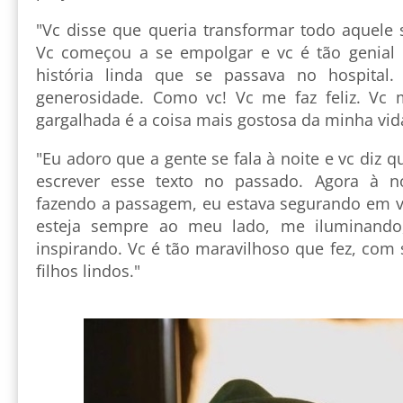
"Vc disse que queria transformar todo aquele 
Vc começou a se empolgar e vc é tão genial
história linda que se passava no hospital
generosidade. Como vc! Vc me faz feliz. Vc 
gargalhada é a coisa mais gostosa da minha vid
"Eu adoro que a gente se fala à noite e vc diz
escrever esse texto no passado. Agora à n
fazendo a passagem, eu estava segurando em v
esteja sempre ao meu lado, me iluminando
inspirando. Vc é tão maravilhoso que fez, com
filhos lindos."