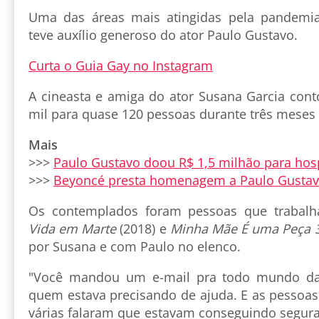
Uma das áreas mais atingidas pela pandemia 
teve auxílio generoso do ator Paulo Gustavo.
Curta o Guia Gay no Instagram
A cineasta e amiga do ator Susana Garcia con
mil para quase 120 pessoas durante três meses
Mais
>>>
Paulo Gustavo doou R$ 1,5 milhão para hosp
>>>
Beyoncé presta homenagem a Paulo Gustavo
Os contemplados foram pessoas que trabal
Vida em Marte
(2018) e
Minha Mãe É uma Peça 
por Susana e com Paulo no elenco.
"Você mandou um e-mail pra todo mundo da
quem estava precisando de ajuda. E as pessoas
várias falaram que estavam conseguindo segura