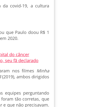
da covid-19, a cultura
tou que Paulo doou R$ 1
 em 2020.
ital do câncer
, seu fã declarado
haram nos filmes
Minha
3
(2019), ambos dirigidos
s equipes perguntando
 foram tão corretas, que
r e que não precisavam.