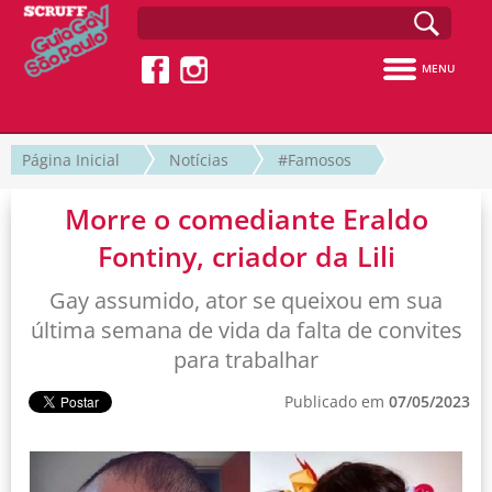
MENU
Página Inicial
Notícias
#Famosos
Morre o comediante Eraldo
Fontiny, criador da Lili
Gay assumido, ator se queixou em sua
última semana de vida da falta de convites
para trabalhar
Publicado em
07/05/2023