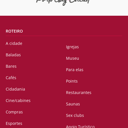
ROTEIRO
A cidade
Igrejas
Baladas
Museu
Bares
Para elas
Cafés
Points
Cidadania
Restaurantes
Cine/cabines
Saunas
Compras
Sex clubs
Esportes
Apoio Turístico