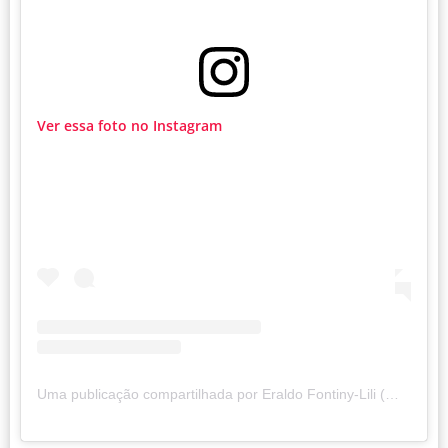
Ver essa foto no Instagram
Uma publicação compartilhada por Eraldo Fontiny-Lili (@eraldofontiny)