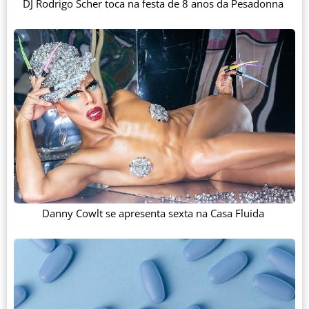
DJ Rodrigo Scher toca na festa de 8 anos da Pesadonna
Danny Cowlt se apresenta sexta na Casa Fluida