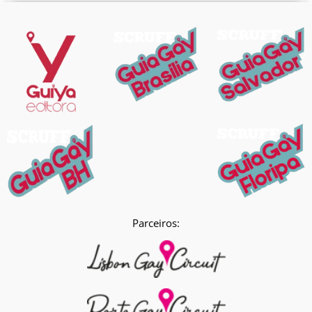
Parceiros: