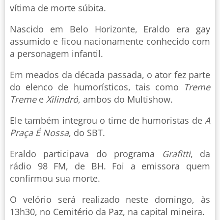
vítima de morte súbita.
Nascido em Belo Horizonte, Eraldo era gay
assumido e ficou nacionamente conhecido com
a personagem infantil.
Em meados da década passada, o ator fez parte
do elenco de humorísticos, tais como
Treme
Treme
e
Xilindró
, ambos do Multishow.
Ele também integrou o time de humoristas de
A
Praça É Nossa
, do SBT.
Eraldo participava do programa
Grafitti
, da
rádio 98 FM, de BH. Foi a emissora quem
confirmou sua morte.
O velório será realizado neste domingo, às
13h30, no Cemitério da Paz, na capital mineira.