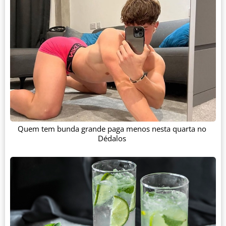
Quem tem bunda grande paga menos nesta quarta no
Dédalos