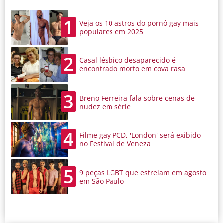
1
Veja os 10 astros do pornô gay mais
populares em 2025
2
Casal lésbico desaparecido é
encontrado morto em cova rasa
3
Breno Ferreira fala sobre cenas de
nudez em série
4
Filme gay PCD, 'London' será exibido
no Festival de Veneza
5
9 peças LGBT que estreiam em agosto
em São Paulo