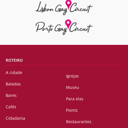
ROTEIRO
A cidade
Igrejas
Baladas
Museu
Bares
Para elas
Cafés
Points
Cidadania
Restaurantes