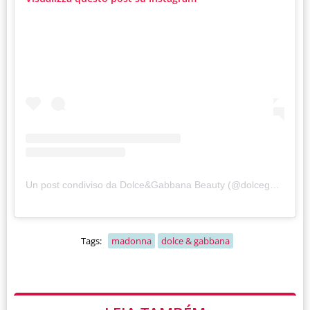
Un post condiviso da Dolce&Gabbana Beauty (@dolcegabbana_beauty)
Tags:
madonna
dolce & gabbana