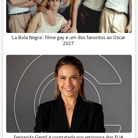
'La Bola Negra': filme gay é um dos favoritos ao Oscar
2027
Fernanda Gentil é contratada por emissora dos EUA