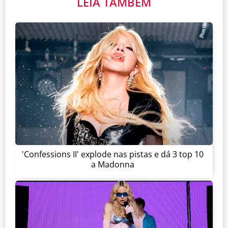
LEIA TAMBÉM
'Confessions II' explode nas pistas e dá 3 top 10
a Madonna