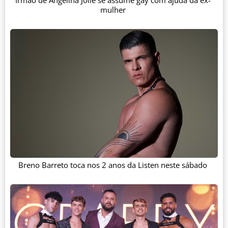
Irmão de Angelina Jolie se assume gay com ajuda da ex-
mulher
Breno Barreto toca nos 2 anos da Listen neste sábado