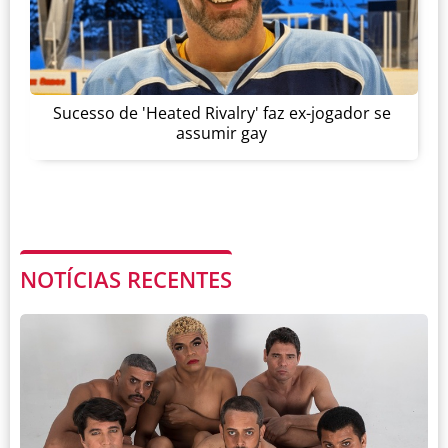
Sucesso de 'Heated Rivalry' faz ex-jogador se
assumir gay
NOTÍCIAS RECENTES