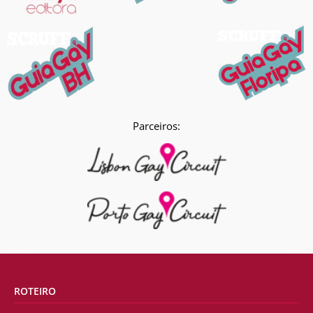
Parceiros:
ROTEIRO