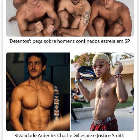
'Detentos': peça sobre homens confinados estreia em SP
Rivalidade Ardente: Charlie Gillespie e Justice Smith