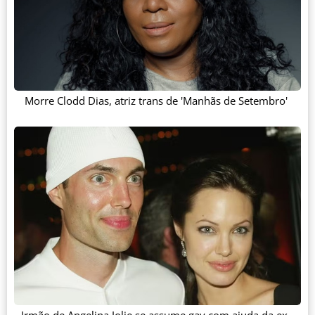
Morre Clodd Dias, atriz trans de 'Manhãs de Setembro'