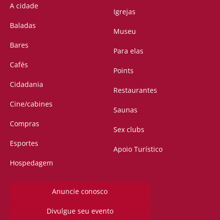
A cidade
Igrejas
Baladas
Museu
Bares
Para elas
Cafés
Points
Cidadania
Restaurantes
Cine/cabines
Saunas
Compras
Sex clubs
Esportes
Apoio Turístico
Hospedagem
Anuncie conosco
Divulgue seu evento