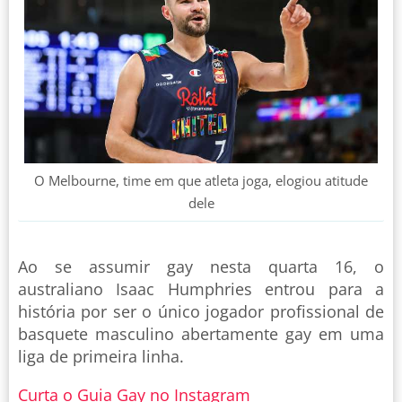
O Melbourne, time em que atleta joga, elogiou atitude
dele
Ao se assumir gay nesta quarta 16, o
australiano Isaac Humphries entrou para a
história por ser o único jogador profissional de
basquete masculino abertamente gay em uma
liga de primeira linha.
Curta o Guia Gay no Instagram