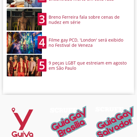
3
Breno Ferreira fala sobre cenas de
nudez em série
4
Filme gay PCD, 'London' será exibido
no Festival de Veneza
5
9 peças LGBT que estreiam em agosto
em São Paulo