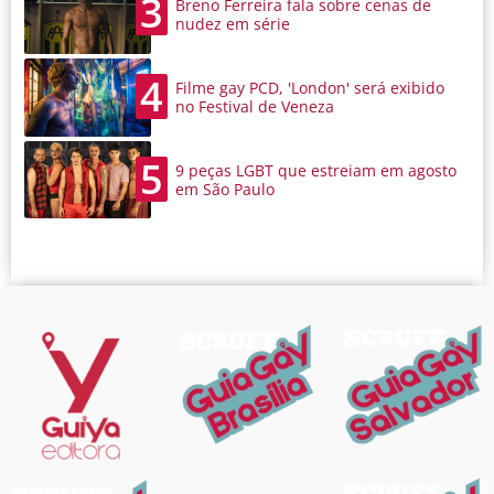
3
Breno Ferreira fala sobre cenas de
nudez em série
4
Filme gay PCD, 'London' será exibido
no Festival de Veneza
5
9 peças LGBT que estreiam em agosto
em São Paulo