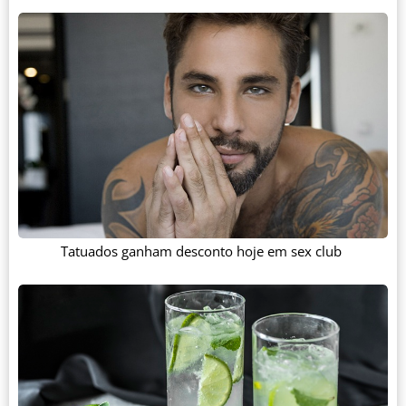
Tatuados ganham desconto hoje em sex club