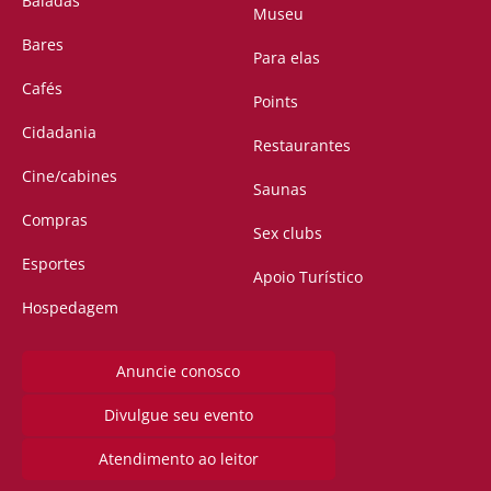
Baladas
Museu
Bares
Para elas
Cafés
Points
Cidadania
Restaurantes
Cine/cabines
Saunas
Compras
Sex clubs
Esportes
Apoio Turístico
Hospedagem
Anuncie conosco
Divulgue seu evento
Atendimento ao leitor