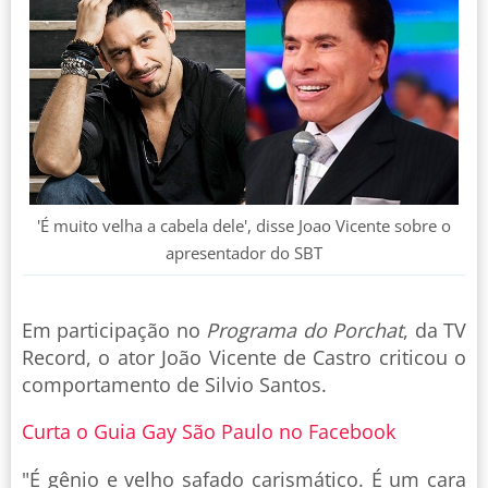
'É muito velha a cabela dele', disse Joao Vicente sobre o
apresentador do SBT
Em participação no
Programa do Porchat
, da TV
Record, o ator João Vicente de Castro criticou o
comportamento de Silvio Santos.
Curta o Guia Gay São Paulo no Facebook
"É gênio e velho safado carismático. É um cara