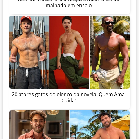
malhado em ensaio
20 atores gatos do elenco da novela 'Quem Ama,
Cuida'