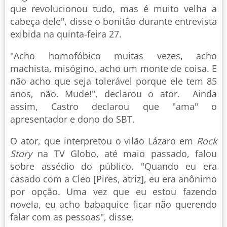
que revolucionou tudo, mas é muito velha a
cabeça dele", disse o bonitão durante entrevista
exibida na quinta-feira 27.
"Acho homofóbico muitas vezes, acho
machista, misógino, acho um monte de coisa. E
não acho que seja tolerável porque ele tem 85
anos, não. Mude!", declarou o ator. Ainda
assim, Castro declarou que "ama" o
apresentador e dono do SBT.
O ator, que interpretou o vilão Lázaro em
Rock
Story
na TV Globo, até maio passado, falou
sobre assédio do público. "Quando eu era
casado com a Cleo [Pires, atriz], eu era anônimo
por opção. Uma vez que eu estou fazendo
novela, eu acho babaquice ficar não querendo
falar com as pessoas", disse.