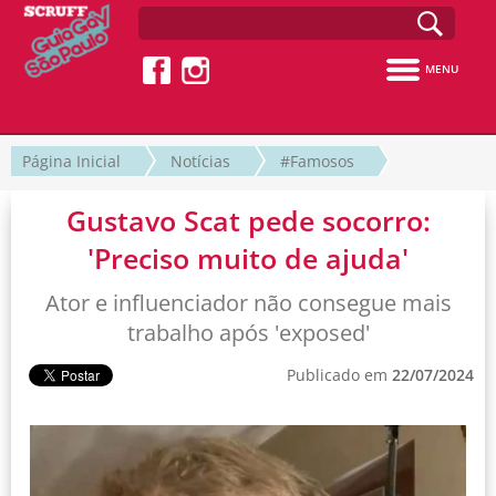
MENU
Página Inicial
Notícias
#Famosos
Gustavo Scat pede socorro:
'Preciso muito de ajuda'
Ator e influenciador não consegue mais
trabalho após 'exposed'
Publicado em
22/07/2024