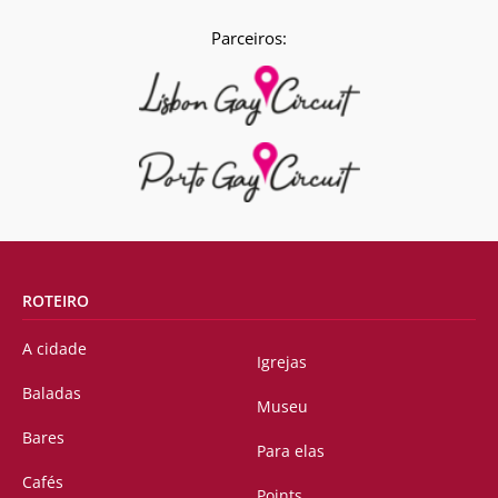
Parceiros:
ROTEIRO
A cidade
Igrejas
Baladas
Museu
Bares
Para elas
Cafés
Points