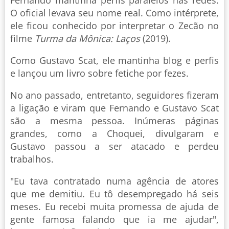
Fernando mantinha perfis paralelos nas redes.
O oficial levava seu nome real. Como intérprete,
ele ficou conhecido por interpretar o Zecão no
filme
Turma da Mônica: Laços
(2019).
Como Gustavo Scat, ele mantinha blog e perfis
e lançou um livro sobre fetiche por fezes.
No ano passado, entretanto, seguidores fizeram
a ligação e viram que Fernando e Gustavo Scat
são a mesma pessoa. Inúmeras páginas
grandes, como a Choquei, divulgaram e
Gustavo passou a ser atacado e perdeu
trabalhos.
"Eu tava contratado numa agência de atores
que me demitiu. Eu tô desempregado há seis
meses. Eu recebi muita promessa de ajuda de
gente famosa falando que ia me ajudar",