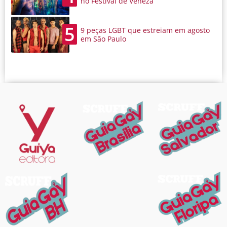
no Festival de Veneza
5
9 peças LGBT que estreiam em agosto
em São Paulo