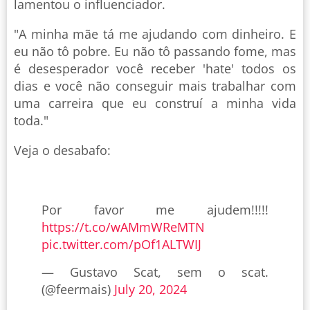
lamentou o influenciador.
"A minha mãe tá me ajudando com dinheiro. E
eu não tô pobre. Eu não tô passando fome, mas
é desesperador você receber 'hate' todos os
dias e você não conseguir mais trabalhar com
uma carreira que eu construí a minha vida
toda."
Veja o desabafo:
Por favor me ajudem!!!!!
https://t.co/wAMmWReMTN
pic.twitter.com/pOf1ALTWIJ
— Gustavo Scat, sem o scat.
(@feermais)
July 20, 2024