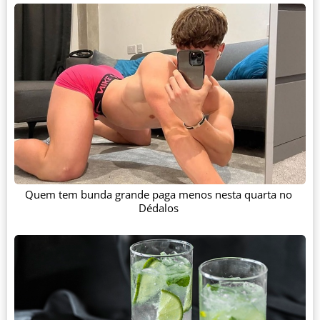
Quem tem bunda grande paga menos nesta quarta no
Dédalos