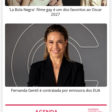
'La Bola Negra': filme gay é um dos favoritos ao Oscar
2027
Fernanda Gentil é contratada por emissora dos EUA
AGENDA
AGENDA