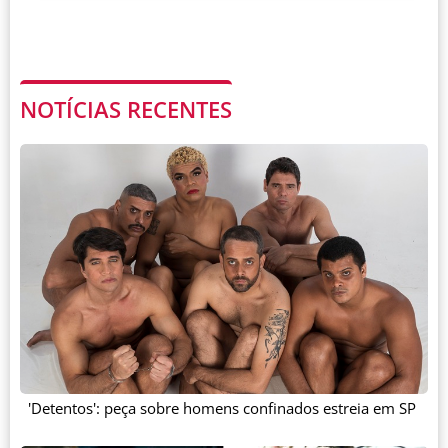
NOTÍCIAS RECENTES
'Detentos': peça sobre homens confinados estreia em SP