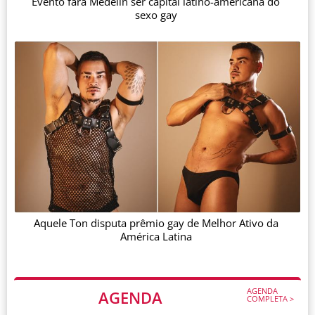
Evento fará Medelín ser capital latino-americana do
sexo gay
Aquele Ton disputa prêmio gay de Melhor Ativo da
América Latina
AGENDA
AGENDA
COMPLETA >