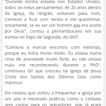
"Durante minha estadia nos Estados Unidos,
todos os meus pensamentos de 20 anos dentro
da Igreja, da religião, voltaram para mim.
Comecei a ficar com receio e me questionar,
novamente, se eu ser um homem gay era aceito
por Deus", contou o pernambucano em sua
estreia no Papo de Segunda, do GNT.
"Comecei a marcar encontro com meninas,
porque eu tinha muito medo. Eu estava numa
crise de ansiedade muito forte, eu não estava
mais me reconhecendo durante o PhD",
continuou Gil que cresceu na Igreja de Jesus
Cristo dos Santos dos Últimos Dias como
mórmon.
Ele relatou que voltou a frequentar a igreja por
um ano e retomado práticas como o celibato
sem contar para os seguidores, que já eram