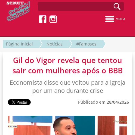
MENU
Página Inicial
Notícias
#Famosos
Gil do Vigor revela que tentou
sair com mulheres após o BBB
Economista disse que voltou para a igreja
por um ano durante crise
Publicado em
28/04/2026