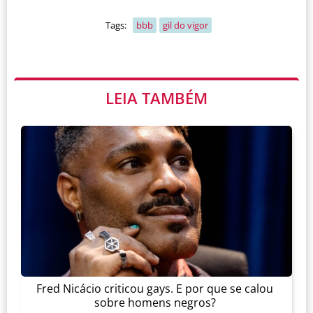
Tags:
bbb
gil do vigor
LEIA TAMBÉM
Fred Nicácio criticou gays. E por que se calou
sobre homens negros?