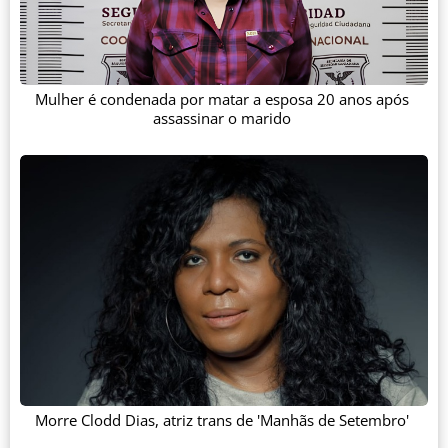
Mulher é condenada por matar a esposa 20 anos após
assassinar o marido
Morre Clodd Dias, atriz trans de 'Manhãs de Setembro'