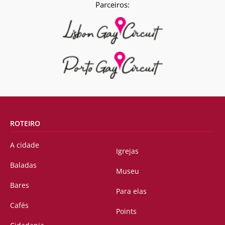
Parceiros:
ROTEIRO
A cidade
Igrejas
Baladas
Museu
Bares
Para elas
Cafés
Points