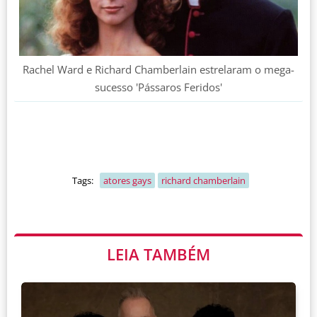
Rachel Ward e Richard Chamberlain estrelaram o mega-
sucesso 'Pássaros Feridos'
Tags:
atores gays
richard chamberlain
LEIA TAMBÉM