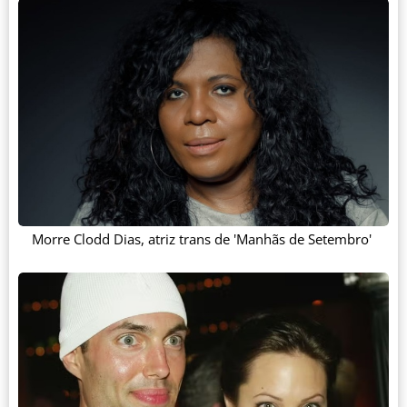
Morre Clodd Dias, atriz trans de 'Manhãs de Setembro'