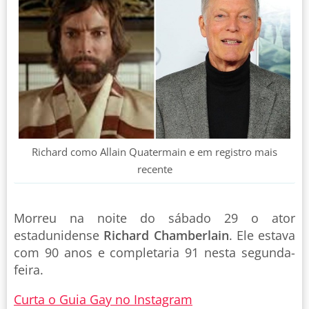
Richard como Allain Quatermain e em registro mais
recente
Morreu na noite do sábado 29 o ator
estadunidense
Richard Chamberlain
. Ele estava
com 90 anos e completaria 91 nesta segunda-
feira.
Curta o Guia Gay no Instagram