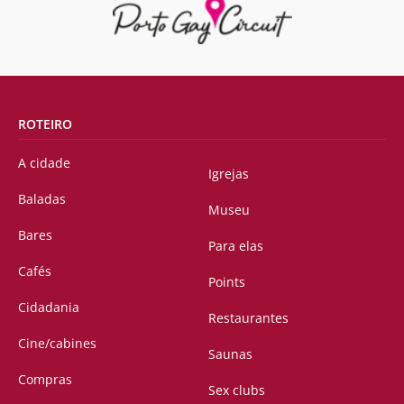
ROTEIRO
A cidade
Igrejas
Baladas
Museu
Bares
Para elas
Cafés
Points
Cidadania
Restaurantes
Cine/cabines
Saunas
Compras
Sex clubs