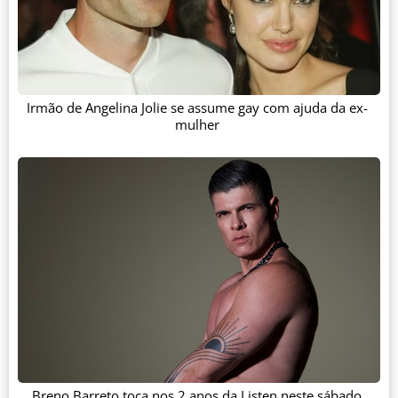
Irmão de Angelina Jolie se assume gay com ajuda da ex-
mulher
Breno Barreto toca nos 2 anos da Listen neste sábado