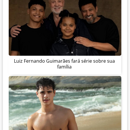
Luiz Fernando Guimarães fará série sobre sua
família