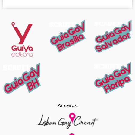
Parceiros: