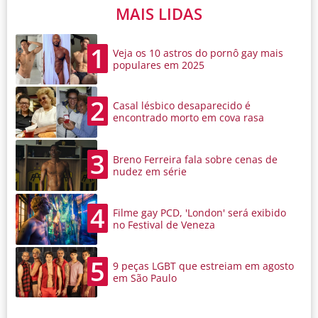
MAIS LIDAS
1
Veja os 10 astros do pornô gay mais
populares em 2025
2
Casal lésbico desaparecido é
encontrado morto em cova rasa
3
Breno Ferreira fala sobre cenas de
nudez em série
4
Filme gay PCD, 'London' será exibido
no Festival de Veneza
5
9 peças LGBT que estreiam em agosto
em São Paulo