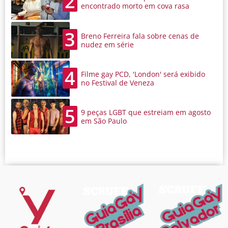
2
encontrado morto em cova rasa
3
Breno Ferreira fala sobre cenas de
nudez em série
4
Filme gay PCD, 'London' será exibido
no Festival de Veneza
5
9 peças LGBT que estreiam em agosto
em São Paulo