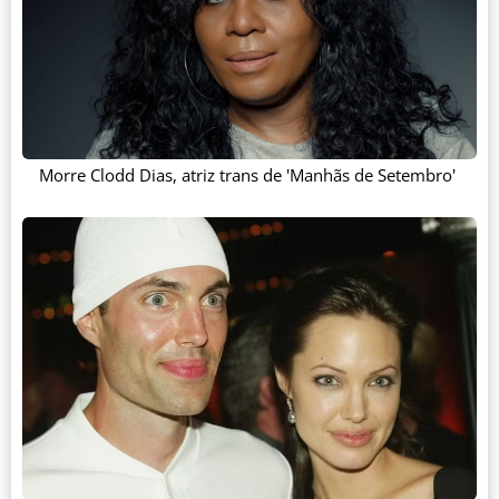
Morre Clodd Dias, atriz trans de 'Manhãs de Setembro'