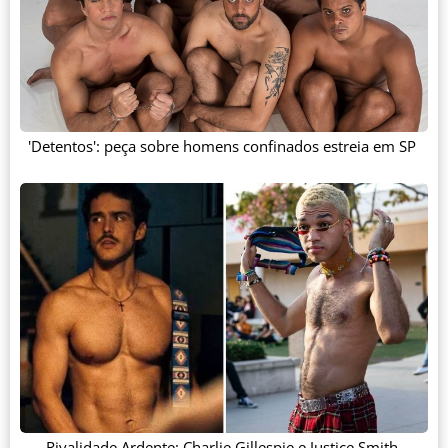
'Detentos': peça sobre homens confinados estreia em SP
Rivalidade Ardente: Charlie Gillespie e Justice Smith