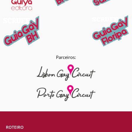
Parceiros:
ROTEIRO