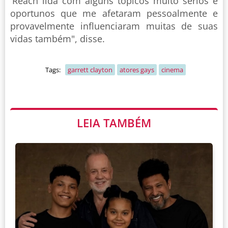
'Reach lida com alguns tópicos muito sérios e
oportunos que me afetaram pessoalmente e
provavelmente influenciaram muitas de suas
vidas também", disse.
Tags:
garrett clayton
atores gays
cinema
LEIA TAMBÉM