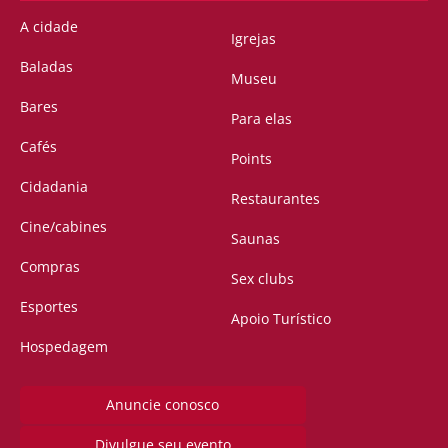
A cidade
Igrejas
Baladas
Museu
Bares
Para elas
Cafés
Points
Cidadania
Restaurantes
Cine/cabines
Saunas
Compras
Sex clubs
Esportes
Apoio Turístico
Hospedagem
Anuncie conosco
Divulgue seu evento