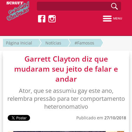
MENU
Página Inicial
Notícias
#Famosos
Garrett Clayton diz que
mudaram seu jeito de falar e
andar
Ator, que se assumiu gay este ano,
relembra pressão para ter comportamento
heteronomativo
Publicado em
27/10/2018