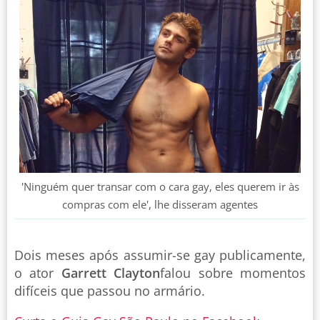
'Ninguém quer transar com o cara gay, eles querem ir às
compras com ele', lhe disseram agentes
Dois meses após assumir-se gay publicamente,
o ator
Garrett Clayton
falou sobre momentos
difíceis que passou no armário.