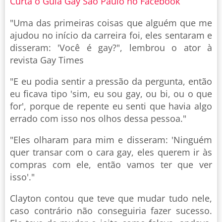
Curta o Guia Gay São Paulo no Facebook
"Uma das primeiras coisas que alguém que me
ajudou no início da carreira foi, eles sentaram e
disseram: 'Você é gay?", lembrou o ator à
revista Gay Times
"E eu podia sentir a pressão da pergunta, então
eu ficava tipo 'sim, eu sou gay, ou bi, ou o que
for', porque de repente eu senti que havia algo
errado com isso nos olhos dessa pessoa."
"Eles olharam para mim e disseram: 'Ninguém
quer transar com o cara gay, eles querem ir às
compras com ele, então vamos ter que ver
isso'."
Clayton contou que teve que mudar tudo nele,
caso contrário não conseguiria fazer sucesso.