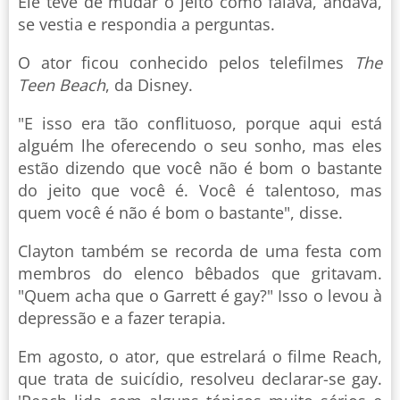
Ele teve de mudar o jeito como falava, andava,
se vestia e respondia a perguntas.
O ator ficou conhecido pelos telefilmes
The
Teen Beach
, da Disney.
"E isso era tão conflituoso, porque aqui está
alguém lhe oferecendo o seu sonho, mas eles
estão dizendo que você não é bom o bastante
do jeito que você é. Você é talentoso, mas
quem você é não é bom o bastante", disse.
Clayton também se recorda de uma festa com
membros do elenco bêbados que gritavam.
"Quem acha que o Garrett é gay?" Isso o levou à
depressão e a fazer terapia.
Em agosto, o ator, que estrelará o filme Reach,
que trata de suicídio, resolveu declarar-se gay.