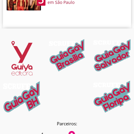
em São Paulo
Parceiros: