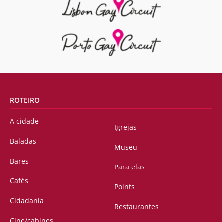
ROTEIRO
A cidade
Igrejas
Baladas
Museu
Bares
Para elas
Cafés
Points
Cidadania
Restaurantes
Cine/cabines