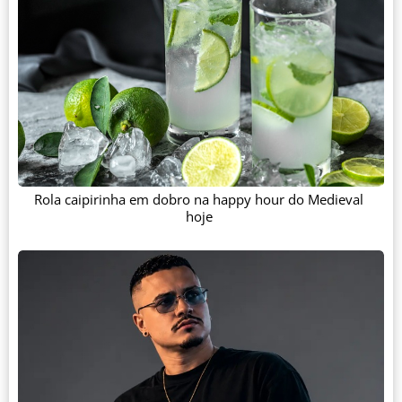
Rola caipirinha em dobro na happy hour do Medieval
hoje