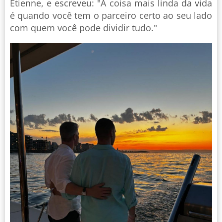
Etienne, e escreveu: "A coisa mais linda da vida
é quando você tem o parceiro certo ao seu lado
com quem você pode dividir tudo."