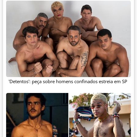
'Detentos': peça sobre homens confinados estreia em SP