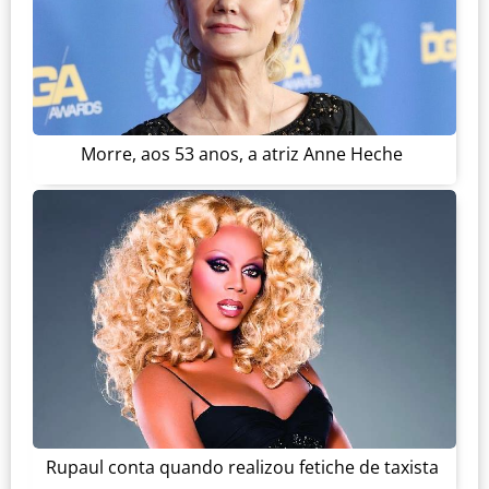
Morre, aos 53 anos, a atriz Anne Heche
Rupaul conta quando realizou fetiche de taxista