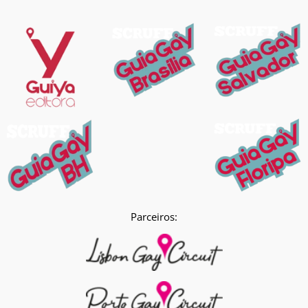
Parceiros: