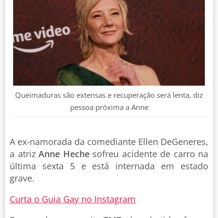
Queimaduras são extensas e recuperação será lenta, diz
pessoa próxima a Anne
A ex-namorada da comediante Ellen DeGeneres,
a atriz
Anne Heche
sofreu acidente de carro na
última sexta 5 e está internada em estado
grave.
Curta o Guia Gay no Instagram