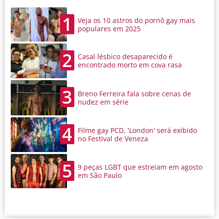
1
Veja os 10 astros do pornô gay mais
populares em 2025
2
Casal lésbico desaparecido é
encontrado morto em cova rasa
3
Breno Ferreira fala sobre cenas de
nudez em série
4
Filme gay PCD, 'London' será exibido
no Festival de Veneza
5
9 peças LGBT que estreiam em agosto
em São Paulo