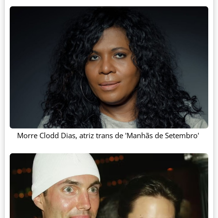
Morre Clodd Dias, atriz trans de 'Manhãs de Setembro'