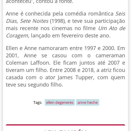
aconteceu”, contou a fonte.
Anne é conhecida pela comédia romântica
Seis
Dias, Sete Noites
(1998), e teve sua participação
mais recente nos cinemas no filme
Um Ato de
Coragem
, lançado em fevereiro deste ano.
Ellen e Anne namoraram entre 1997 e 2000. Em
2001, Anne se casou com o cameraman
Coleman Laffoon. Ele ficam juntos até 2007 e
tiveram um filho. Entre 2008 e 2018, a atriz ficou
casada com o ator James Tupper, com quem
teve seu segundo filho.
Tags:
ellen degeneres
anne heche