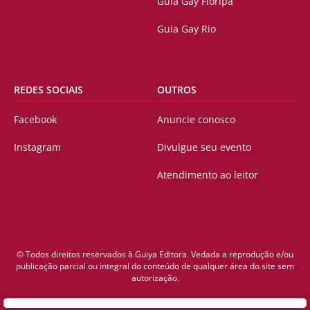
Guia Gay Floripa
Guia Gay Rio
REDES SOCIAIS
OUTROS
Facebook
Anuncie conosco
Instagram
Divulgue seu evento
Atendimento ao leitor
© Todos direitos reservados à Guiya Editora. Vedada a reprodução e/ou
publicação parcial ou integral do conteúdo de qualquer área do site sem
autorização.