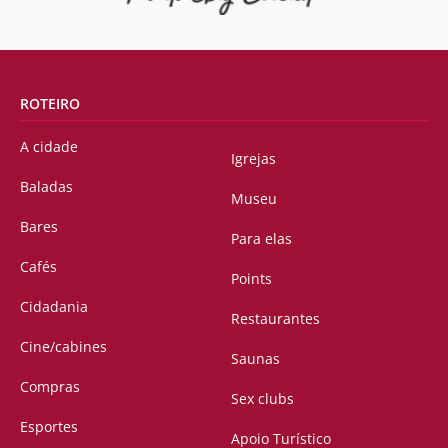
ROTEIRO
A cidade
Igrejas
Baladas
Museu
Bares
Para elas
Cafés
Points
Cidadania
Restaurantes
Cine/cabines
Saunas
Compras
Sex clubs
Esportes
Apoio Turístico