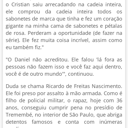
o Cristian saiu arrecadando na cadeia inteira,
ele comprou da cadeia inteira todos os
sabonetes de marca que tinha e fez um coração
gigante na minha cama de sabonetes e pétalas
de rosa. Perderam a oportunidade (de fazer na
série). Ele fez muita coisa incrível, assim como
eu também fiz."
"O Daniel não acreditou. Ele falou 'lá fora as
pessoas não fazem isso e você faz aqui dentro,
você é de outro mundo'", continuou.
Duda se chama Ricardo de Freitas Nascimento.
Ele foi preso por assalto à mão armada. Como é
filho de policial militar, o rapaz, hoje com 36
anos, conseguiu cumprir pena no presídio de
Tremembé, no interior de São Paulo, que abriga
detentos famosos e conta com inúmeras