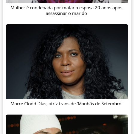
Mulher é condenada por matar a esposa 20 anos após
assassinar o marido
Morre Clodd Dias, atriz trans de 'Manhãs de Setembro'