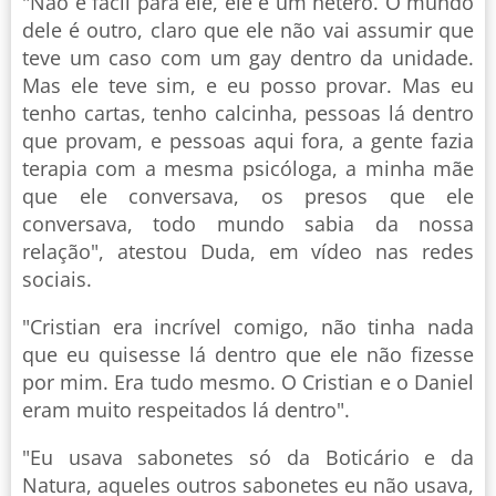
"Não é fácil para ele, ele é um hétero. O mundo
dele é outro, claro que ele não vai assumir que
teve um caso com um gay dentro da unidade.
Mas ele teve sim, e eu posso provar. Mas eu
tenho cartas, tenho calcinha, pessoas lá dentro
que provam, e pessoas aqui fora, a gente fazia
terapia com a mesma psicóloga, a minha mãe
que ele conversava, os presos que ele
conversava, todo mundo sabia da nossa
relação", atestou Duda, em vídeo nas redes
sociais.
"Cristian era incrível comigo, não tinha nada
que eu quisesse lá dentro que ele não fizesse
por mim. Era tudo mesmo. O Cristian e o Daniel
eram muito respeitados lá dentro".
"Eu usava sabonetes só da Boticário e da
Natura, aqueles outros sabonetes eu não usava,