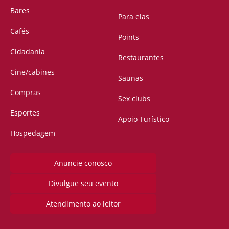
Bares
Para elas
Cafés
Points
Cidadania
Restaurantes
Cine/cabines
Saunas
Compras
Sex clubs
Esportes
Apoio Turístico
Hospedagem
Anuncie conosco
Divulgue seu evento
Atendimento ao leitor