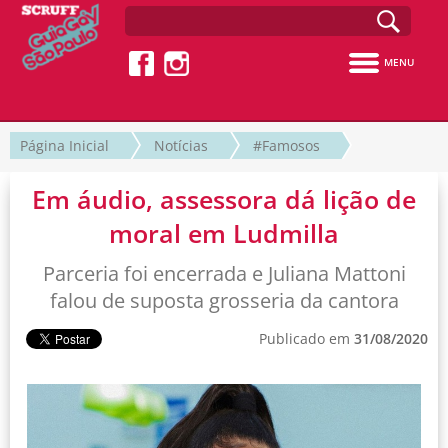
MENU
Página Inicial
Notícias
#Famosos
Em áudio, assessora dá lição de
moral em Ludmilla
Parceria foi encerrada e Juliana Mattoni
falou de suposta grosseria da cantora
Publicado em
31/08/2020