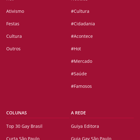
Ativismo
#Cultura
Festas
#Cidadania
Cultura
#Acontece
Outros
#Hot
#Mercado
#Saúde
#Famosos
COLUNAS
A REDE
Top 30 Gay Brasil
Guiya Editora
Curta São Paulo
Guia Gay São Paulo