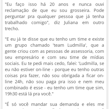
"Eu faço isso há 20 anos e nunca ouvi
reclamação de que eu sou grosseira. Pode
perguntar pra qualquer pessoa que já tenha
trabalhado comigo", diz Juliana em outro
trecho.
"E eu já te disse que eu tenho um time e existe
um grupo chamado 'team Ludmilla', que a
gente criou com as pessoas de assessoria, com
seu empresário e com seu time de mídias
sociais. Eu te pedi mais cedo, falei: 'Ludmilla, se
eu não estiver on-line - porque eu tenho outras
coisas pra fazer, não sou obrigada a ficar on-
line 24h, não sou paga pra isso e nem meu
combinado é esse - eu tenho um time que sim,
19h30 está lá pra você."
"É só você mandar sua demanda e eles me