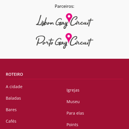
Parceiros:
ROTEIRO
A cidade
Igrejas
Baladas
Museu
Bares
Para elas
Cafés
Points