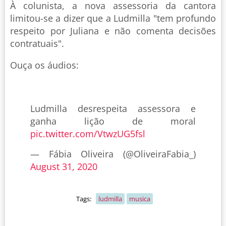
À colunista, a nova assessoria da cantora
limitou-se a dizer que a Ludmilla "tem profundo
respeito por Juliana e não comenta decisões
contratuais".
Ouça os áudios:
Ludmilla desrespeita assessora e
ganha lição de moral
pic.twitter.com/VtwzUG5fsl
— Fábia Oliveira (@OliveiraFabia_)
August 31, 2020
Tags:
ludmilla
musica