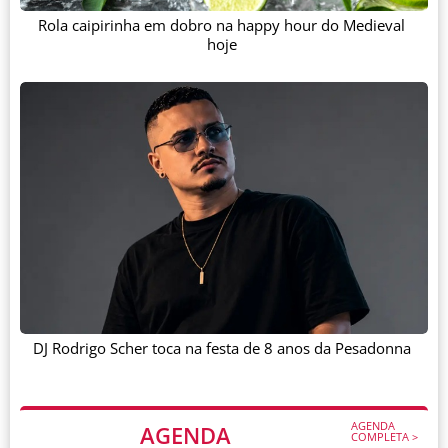
Rola caipirinha em dobro na happy hour do Medieval
hoje
DJ Rodrigo Scher toca na festa de 8 anos da Pesadonna
AGENDA
AGENDA
COMPLETA >