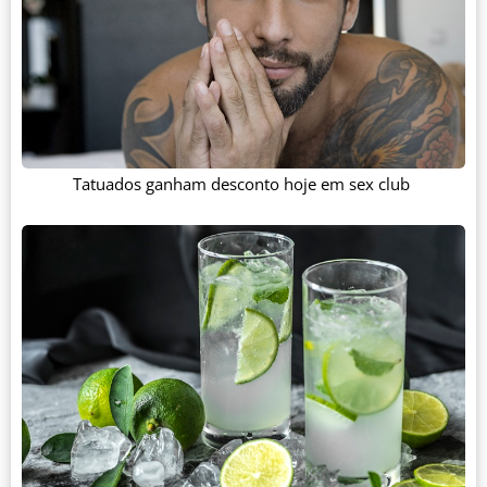
Tatuados ganham desconto hoje em sex club