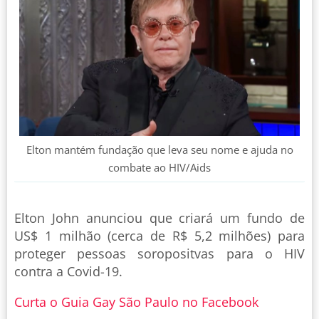
Elton mantém fundação que leva seu nome e ajuda no
combate ao HIV/Aids
Elton John anunciou que criará um fundo de
US$ 1 milhão (cerca de R$ 5,2 milhões) para
proteger pessoas soropositvas para o HIV
contra a Covid-19.
Curta o Guia Gay São Paulo no Facebook