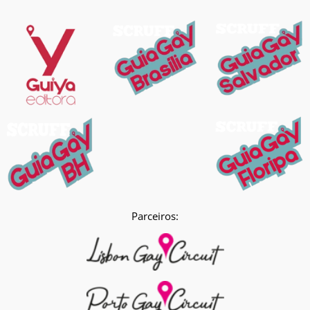
Parceiros: