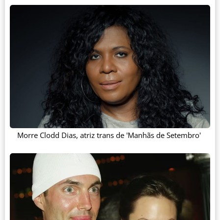
Morre Clodd Dias, atriz trans de 'Manhãs de Setembro'