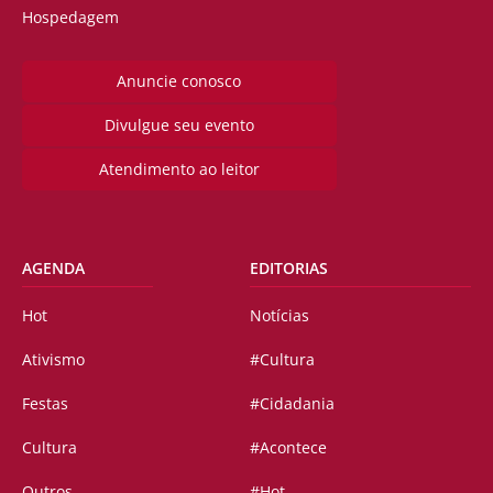
Hospedagem
Anuncie conosco
Divulgue seu evento
Atendimento ao leitor
AGENDA
EDITORIAS
Hot
Notícias
Ativismo
#Cultura
Festas
#Cidadania
Cultura
#Acontece
Outros
#Hot