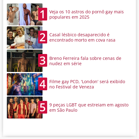
1
Veja os 10 astros do pornô gay mais
populares em 2025
2
Casal lésbico desaparecido é
encontrado morto em cova rasa
3
Breno Ferreira fala sobre cenas de
nudez em série
4
Filme gay PCD, 'London' será exibido
no Festival de Veneza
5
9 peças LGBT que estreiam em agosto
em São Paulo