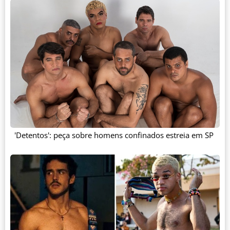
'Detentos': peça sobre homens confinados estreia em SP