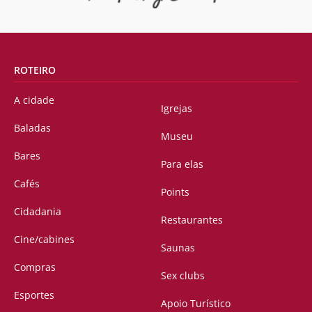
ROTEIRO
A cidade
Igrejas
Baladas
Museu
Bares
Para elas
Cafés
Points
Cidadania
Restaurantes
Cine/cabines
Saunas
Compras
Sex clubs
Esportes
Apoio Turístico