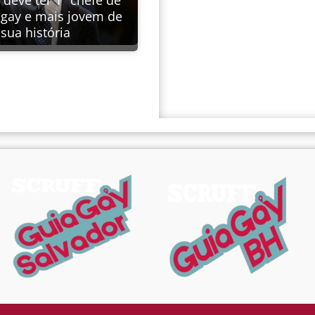
gay e mais jovem de
sua história