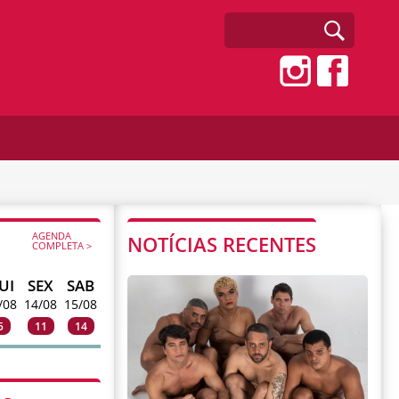
AGENDA
NOTÍCIAS RECENTES
COMPLETA >
UI
SEX
SAB
/08
14/08
15/08
5
11
14