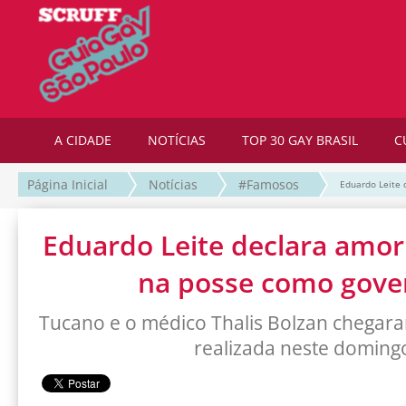
A CIDADE
NOTÍCIAS
TOP 30 GAY BRASIL
C
Página Inicial
Notícias
#Famosos
Eduardo Leite
Eduardo Leite declara amo
na posse como gove
Tucano e o médico Thalis Bolzan chegara
realizada neste doming