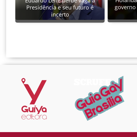
Eduardo Leite perde vaga à
governo 
Presidência e seu futuro é
incerto