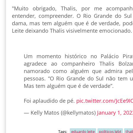
"Muito obrigado, Thalis, por me acompanh
entender, compreender. O Rio Grande do Su
dama, mas tem alguém que é de verdade, pode
Leite deixando Thalis visivelmente emocionado.
Um momento histórico no Palácio Pirat
agradece ao companheiro Thalis Bolz
namorado como alguém que admira pel
pessoas. “O Rio Grande do Sul não tem 
Mas tem alguém que é de verdade”.
Foi aplaudido de pé.
pic.twitter.com/JcEe9
— Kelly Matos (@kellymatos)
January 1, 202
Tags:
eduardo leite
politicos lgbt
thal