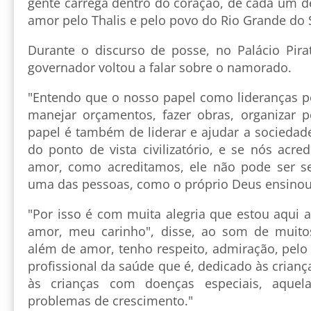
gente carrega dentro do coração, de cada um d
amor pelo Thalis e pelo povo do Rio Grande do S
Durante o discurso de posse, no Palácio Pirat
governador voltou a falar sobre o namorado.
"Entendo que o nosso papel como lideranças po
manejar orçamentos, fazer obras, organizar po
papel é também de liderar e ajudar a sociedade 
do ponto de vista civilizatório, e se nós acr
amor, como acreditamos, ele não pode ser se
uma das pessoas, como o próprio Deus ensinou"
"Por isso é com muita alegria que estou aqui 
amor, meu carinho", disse, ao som de muito
além de amor, tenho respeito, admiração, pelo
profissional da saúde que é, dedicado às crian
às crianças com doenças especiais, aque
problemas de crescimento."