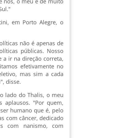
e nós, o meu é de muito
ul."
ini, em Porto Alegre, o
líticas não é apenas de
líticas públicas. Nosso
a ir na direção correta,
editamos efetivamente no
letivo, mas sim a cada
, disse.
ao lado do Thalis, o meu
s aplausos. "Por quem,
 ser humano que é, pelo
ças com câncer, dedicado
las com nanismo, com