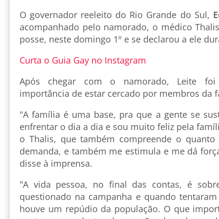
O governador reeleito do Rio Grande do Sul,
E
acompanhado pelo namorado, o médico Thalis 
posse, neste domingo 1º e se declarou a ele dur
Curta o Guia Gay no Instagram
Após chegar com o namorado, Leite foi
importância de estar cercado por membros da f
"A família é uma base, pra que a gente se sus
enfrentar o dia a dia e sou muito feliz pela famí
o Thalis, que também compreende o quanto 
demanda, e também me estimula e me dá forças
disse à imprensa.
"A vida pessoa, no final das contas, é sobr
questionado na campanha e quando tentaram 
houve um repúdio da população. O que import