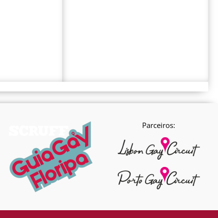
Parceiros: