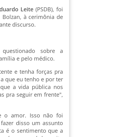
duardo Leite
(PSDB), foi
Bolzan, à cerimônia de
ante discurso.
 questionado sobre a
amília e pelo médico.
tente e tenha forças pra
lia que eu tenho e por ter
que a vida pública nos
 pra seguir em frente",
e o amor. Isso não foi
fazer disso um assunto
a é o sentimento que a