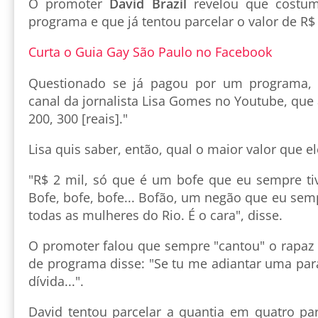
O promoter
David Brazil
revelou que costum
programa e que já tentou parcelar o valor de R
Curta o Guia Gay São Paulo no Facebook
Questionado se já pagou por um programa, 
canal da jornalista Lisa Gomes no Youtube, que 
200, 300 [reais]."
Lisa quis saber, então, qual o maior valor que 
"R$ 2 mil, só que é um bofe que eu sempre tive
Bofe, bofe, bofe... Bofão, um negão que eu semp
todas as mulheres do Rio. É o cara", disse.
O promoter falou que sempre "cantou" o rapaz 
de programa disse: "Se tu me adiantar uma pa
dívida...".
David tentou parcelar a quantia em quatro pa