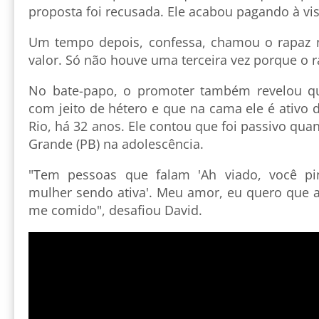
proposta foi recusada. Ele acabou pagando à vis
Um tempo depois, confessa, chamou o rapaz
valor. Só não houve uma terceira vez porque o 
No bate-papo, o promoter também revelou q
com jeito de hétero e que na cama ele é ativo
Rio, há 32 anos. Ele contou que foi passivo q
Grande (PB) na adolescência.
"Tem pessoas que falam 'Ah viado, você pi
mulher sendo ativa'. Meu amor, eu quero que 
me comido", desafiou David.