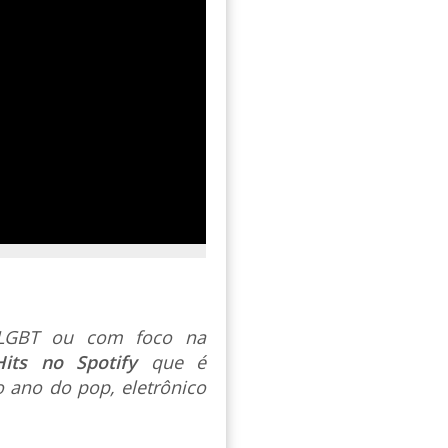
s LGBT ou com foco na
Hits no Spotify
que é
 ano do pop, eletrônico