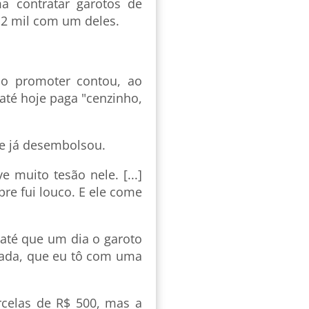
a contratar garotos de
$ 2 mil com um deles.
o promoter contou, ao
até hoje paga "cenzinho,
ele já desembolsou.
 muito tesão nele. [...]
re fui louco. E ele come
até que um dia o garoto
rada, que eu tô com uma
rcelas de R$ 500, mas a