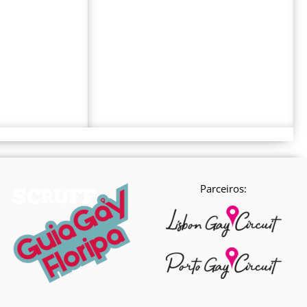
Parceiros: