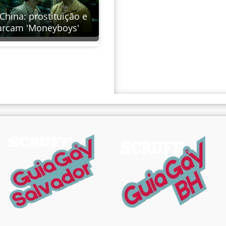
China: prostituição e
arcam 'Moneyboys'