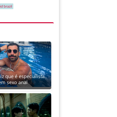
id brazil
iz que é especialista
em sexo anal