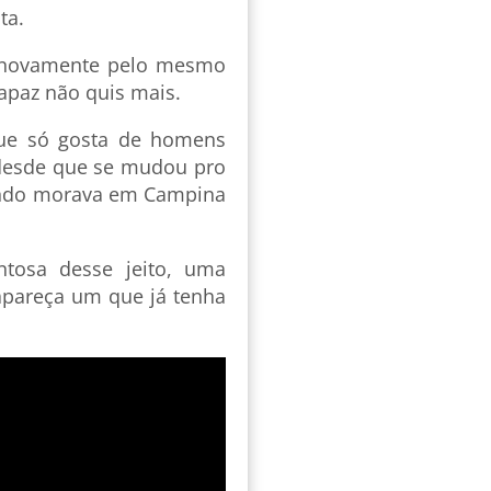
ta.
 novamente pelo mesmo
rapaz não quis mais.
ue só gosta de homens
 desde que se mudou pro
uando morava em Campina
ntosa desse jeito, uma
apareça um que já tenha