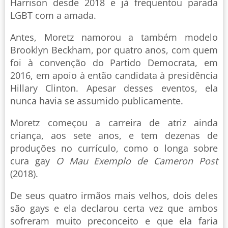
Harrison desde 2018 e já frequentou parada
LGBT com a amada.
Antes, Moretz namorou a também modelo
Brooklyn Beckham, por quatro anos, com quem
foi à convenção do Partido Democrata, em
2016, em apoio à então candidata à presidência
Hillary Clinton. Apesar desses eventos, ela
nunca havia se assumido publicamente.
Moretz começou a carreira de atriz ainda
criança, aos sete anos, e tem dezenas de
produções no currículo, como o longa sobre
cura gay
O Mau Exemplo de Cameron Post
(2018).
De seus quatro irmãos mais velhos, dois deles
são gays e ela declarou certa vez que ambos
sofreram muito preconceito e que ela faria