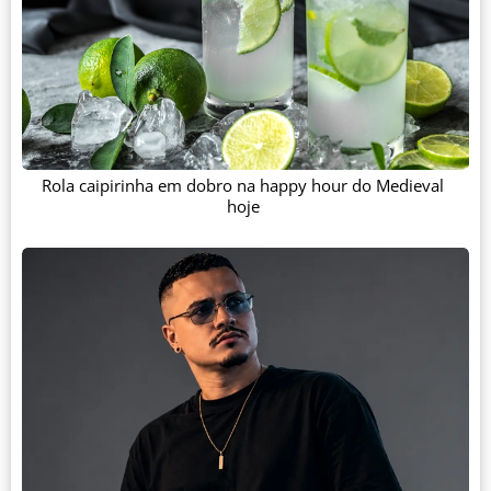
Rola caipirinha em dobro na happy hour do Medieval
hoje