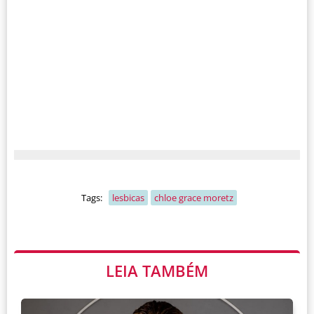
Tags:
lesbicas
chloe grace moretz
LEIA TAMBÉM