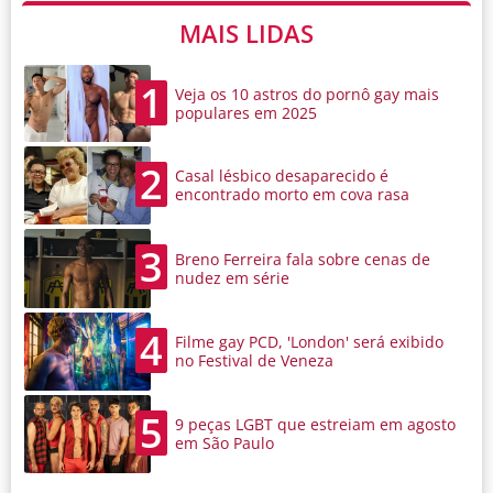
MAIS LIDAS
1
Veja os 10 astros do pornô gay mais
populares em 2025
2
Casal lésbico desaparecido é
encontrado morto em cova rasa
3
Breno Ferreira fala sobre cenas de
nudez em série
4
Filme gay PCD, 'London' será exibido
no Festival de Veneza
5
9 peças LGBT que estreiam em agosto
em São Paulo