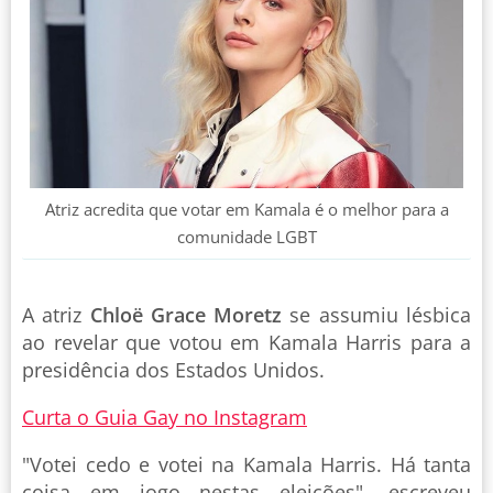
Atriz acredita que votar em Kamala é o melhor para a
comunidade LGBT
A atriz
Chloë Grace Moretz
se assumiu lésbica
ao revelar que votou em Kamala Harris para a
presidência dos Estados Unidos.
Curta o Guia Gay no Instagram
"Votei cedo e votei na Kamala Harris. Há tanta
coisa em jogo nestas eleições", escreveu