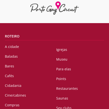
ROTEIRO
A cidade
Igrejas
Baladas
Museu
Bares
Para elas
Cafés
Points
Cidadania
Restaurantes
Cine/cabines
Saunas
Compras
Sex clubs