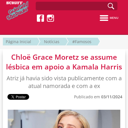
MENU
Página Inicial
Notícias
#Famosos
Chloë Grace Moretz se assume
lésbica em apoio a Kamala Harris
Atriz já havia sido vista publicamente com a
atual namorada e com a ex
Publicado em
03/11/2024