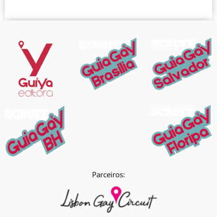
Parceiros: