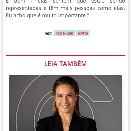
É bom - elas sentem que estão sendo
representadas e têm mais pessoas como elas.
Eu acho que é muito importante."
Tags:
bissexuais
anitta
LEIA TAMBÉM