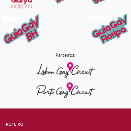
Parceiros:
ROTEIRO