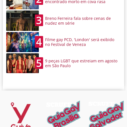
encontrado morto em cova rasa
3
Breno Ferreira fala sobre cenas de
nudez em série
4
Filme gay PCD, 'London' será exibido
no Festival de Veneza
5
9 peças LGBT que estreiam em agosto
em São Paulo