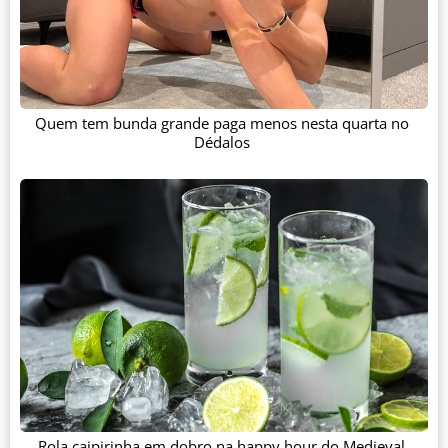
Quem tem bunda grande paga menos nesta quarta no
Dédalos
Rola caipirinha em dobro na happy hour do Medieval