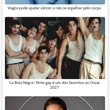
Viagra pode ajudar câncer a não se espalhar pelo corpo
'La Bola Negra': filme gay é um dos favoritos ao Oscar
2027