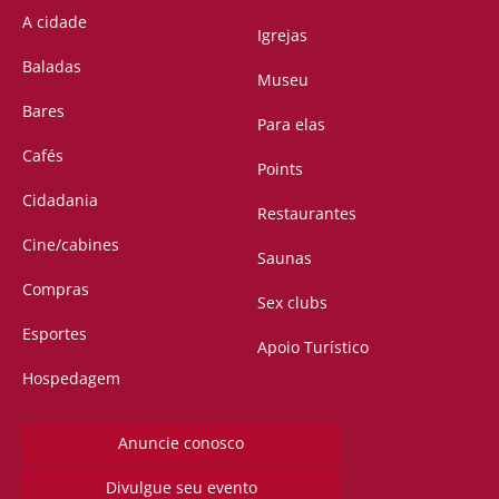
A cidade
Igrejas
Baladas
Museu
Bares
Para elas
Cafés
Points
Cidadania
Restaurantes
Cine/cabines
Saunas
Compras
Sex clubs
Esportes
Apoio Turístico
Hospedagem
Anuncie conosco
Divulgue seu evento