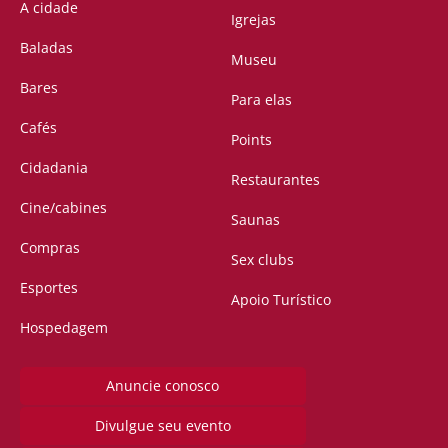
A cidade
Igrejas
Baladas
Museu
Bares
Para elas
Cafés
Points
Cidadania
Restaurantes
Cine/cabines
Saunas
Compras
Sex clubs
Esportes
Apoio Turístico
Hospedagem
Anuncie conosco
Divulgue seu evento