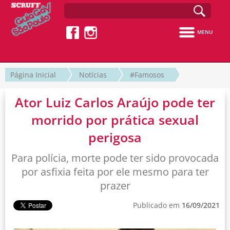
MENU
Página Inicial
Notícias
#Famosos
Ator Luiz Carlos Araújo pode ter
morrido por prática sexual
perigosa
Para polícia, morte pode ter sido provocada
por asfixia feita por ele mesmo para ter
prazer
Publicado em
16/09/2021