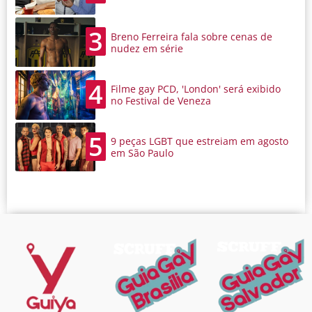
3
Breno Ferreira fala sobre cenas de
nudez em série
4
Filme gay PCD, 'London' será exibido
no Festival de Veneza
5
9 peças LGBT que estreiam em agosto
em São Paulo