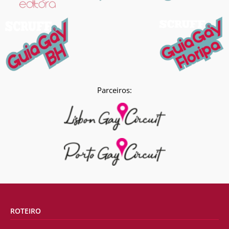
Parceiros:
ROTEIRO