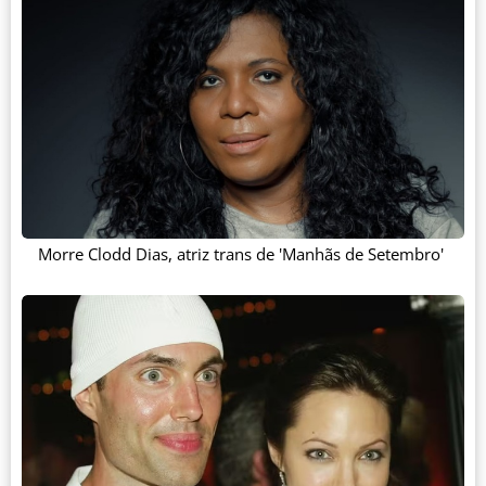
Morre Clodd Dias, atriz trans de 'Manhãs de Setembro'