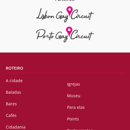
ROTEIRO
A cidade
Igrejas
Baladas
Museu
Bares
Para elas
Cafés
Points
Cidadania