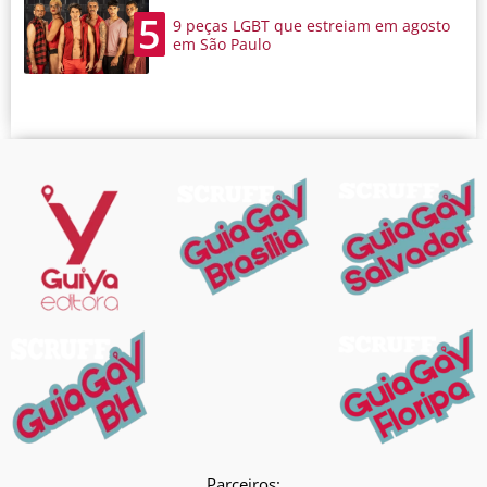
5
9 peças LGBT que estreiam em agosto
em São Paulo
Parceiros: