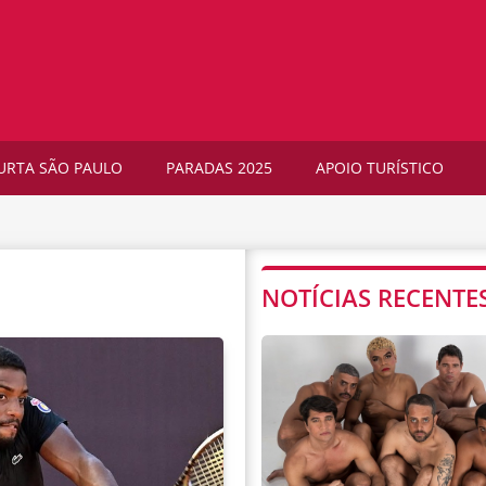
URTA SÃO PAULO
PARADAS 2025
APOIO TURÍSTICO
NOTÍCIAS RECENTE