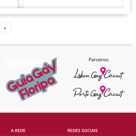
»
Parceiros:
A REDE
REDES SOCIAIS