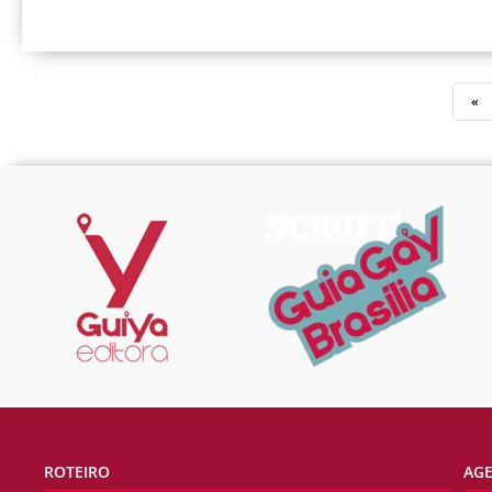
«
ROTEIRO
AG