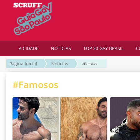
A CIDADE
NOTÍCIAS
TOP 30 GAY BRASIL
C
Página Inicial
Notícias
#Famosos
#Famosos