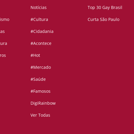
Notícias
Top 30 Gay Brasil
vismo
#Cultura
Curta São Paulo
tas
#Cidadania
tura
#Acontece
ros
#Hot
#Mercado
#Saúde
#Famosos
DigiRainbow
Ver Todas