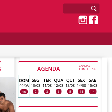
AGENDA
S
AGENDA
COMPLETA >
SEG
TER
QUA
QUI
SEX
SAB
DOM
10/08
11/08
12/08
13/08
14/08
15/08
09/08
2
3
6
5
11
14
18