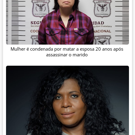
Mulher é condenada por matar a esposa 20 anos após
assassinar o marido