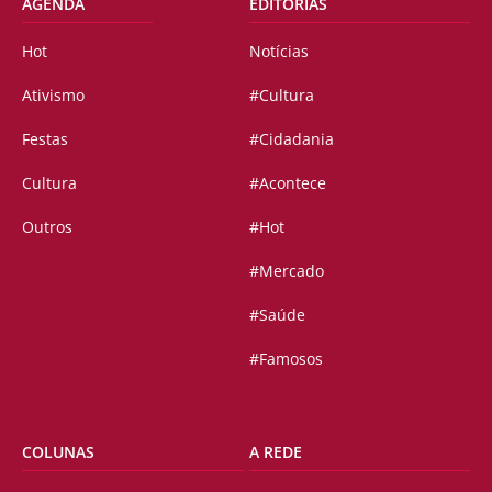
AGENDA
EDITORIAS
Hot
Notícias
Ativismo
#Cultura
Festas
#Cidadania
Cultura
#Acontece
Outros
#Hot
#Mercado
#Saúde
#Famosos
COLUNAS
A REDE