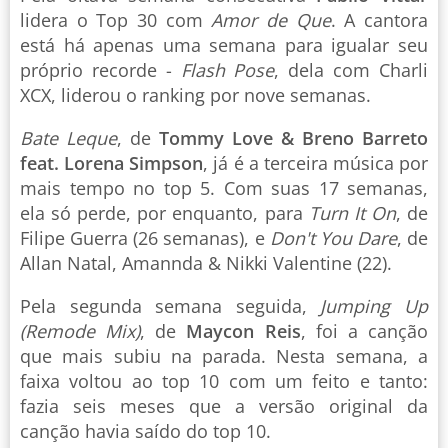
lidera o Top 30 com
Amor de Que
. A cantora
está há apenas uma semana para igualar seu
próprio recorde -
Flash Pose
, dela com Charli
XCX, liderou o ranking por nove semanas.
Bate Leque
, de
Tommy Love & Breno Barreto
feat. Lorena Simpson
, já é a terceira música por
mais tempo no top 5. Com suas 17 semanas,
ela só perde, por enquanto, para
Turn It On
, de
Filipe Guerra (26 semanas), e
Don't You Dare
, de
Allan Natal, Amannda & Nikki Valentine (22).
Pela segunda semana seguida,
Jumping Up
(Remode Mix)
, de
Maycon Reis
, foi a canção
que mais subiu na parada. Nesta semana, a
faixa voltou ao top 10 com um feito e tanto:
fazia seis meses que a versão original da
canção havia saído do top 10.