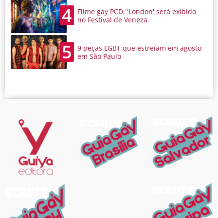
4
Filme gay PCD, 'London' será exibido
no Festival de Veneza
5
9 peças LGBT que estreiam em agosto
em São Paulo