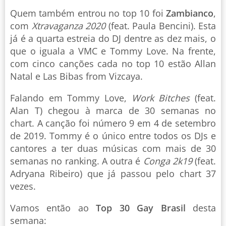
Quem também entrou no top 10 foi
Zambianco
,
com
Xtravaganza 2020
(feat. Paula Bencini). Esta
já é a quarta estreia do DJ dentre as dez mais, o
que o iguala a VMC e Tommy Love. Na frente,
com cinco canções cada no top 10 estão Allan
Natal e Las Bibas from Vizcaya.
Falando em Tommy Love,
Work Bitches
(feat.
Alan T) chegou à marca de 30 semanas no
chart. A canção foi número 9 em 4 de setembro
de 2019. Tommy é o único entre todos os DJs e
cantores a ter duas músicas com mais de 30
semanas no ranking. A outra é
Conga 2k19
(feat.
Adryana Ribeiro) que já passou pelo chart 37
vezes.
Vamos então ao
Top 30 Gay Brasil
desta
semana: