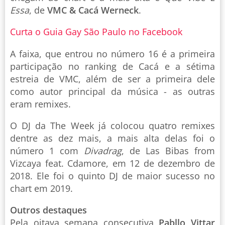
Essa
, de
VMC & Cacá Werneck
.
Curta o Guia Gay São Paulo no Facebook
A faixa, que entrou no número 16 é a primeira
participação no ranking de Cacá e a sétima
estreia de VMC, além de ser a primeira dele
como autor principal da música - as outras
eram remixes.
O DJ da The Week já colocou quatro remixes
dentre as dez mais, a mais alta delas foi o
número 1 com
Divadrag
, de Las Bibas from
Vizcaya feat. Cdamore, em 12 de dezembro de
2018. Ele foi o quinto DJ de maior sucesso no
chart em 2019.
Outros destaques
Pela oitava semana consecutiva
Pabllo Vittar