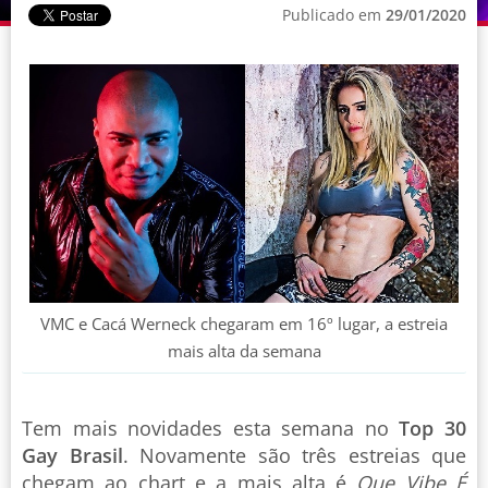
Publicado em
29/01/2020
VMC e Cacá Werneck chegaram em 16º lugar, a estreia
mais alta da semana
Tem mais novidades esta semana no
Top 30
Gay Brasil
. Novamente são três estreias que
chegam ao chart e a mais alta é
Que Vibe É