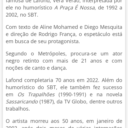
famosa de Lafond, Vera Verão, interpretada por
ele no humorístico
A Praça É Nossa
, de 1992 a
2002, no SBT.
Com texto de Aline Mohamed e Diego Mesquita
e direção de Rodrigo França, o espetáculo está
em busca de seu protagonista.
Segundo o Metrópoles, procura-se um ator
negro retinto com mais de 21 anos e com
noções de canto e dança.
Lafond completaria 70 anos em 2022. Além do
humorístico do SBT, ele também fez sucesso
em
Os Trapalhões
(1990-1991) e na novela
Sassaricando
(1987), da TV Globo, dentre outros
trabalhos.
O artista morreu aos 50 anos, em janeiro de