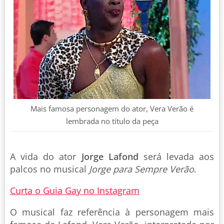
Mais famosa personagem do ator, Vera Verão é
lembrada no título da peça
A vida do ator
Jorge Lafond
será levada aos
palcos no musical
Jorge para Sempre Verão
.
Curta o Guia Gay no Instagram
O musical faz referência à personagem mais