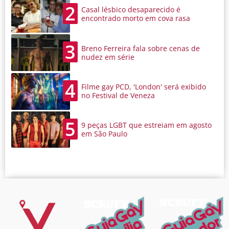
2
Casal lésbico desaparecido é
encontrado morto em cova rasa
3
Breno Ferreira fala sobre cenas de
nudez em série
4
Filme gay PCD, 'London' será exibido
no Festival de Veneza
5
9 peças LGBT que estreiam em agosto
em São Paulo