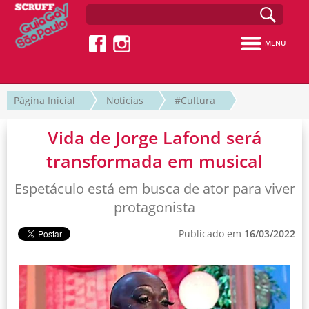
MENU
Página Inicial
Notícias
#Cultura
Vida de Jorge Lafond será
transformada em musical
Espetáculo está em busca de ator para viver
protagonista
Publicado em
16/03/2022