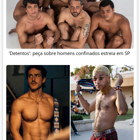
'Detentos': peça sobre homens confinados estreia em SP