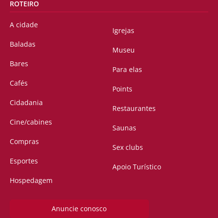
ROTEIRO
A cidade
Igrejas
Baladas
Museu
Bares
Para elas
Cafés
Points
Cidadania
Restaurantes
Cine/cabines
Saunas
Compras
Sex clubs
Esportes
Apoio Turístico
Hospedagem
Anuncie conosco