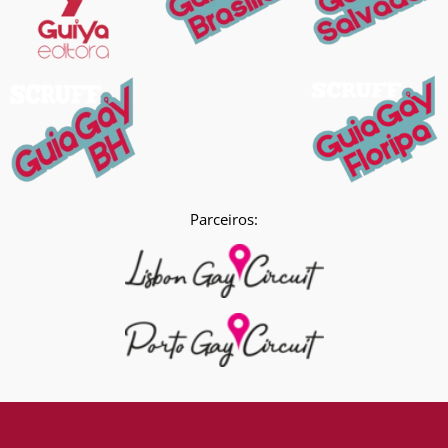
Parceiros: