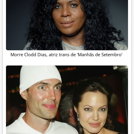
Morre Clodd Dias, atriz trans de 'Manhãs de Setembro'