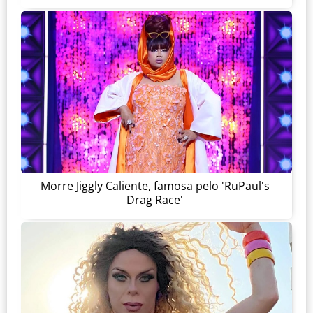
Morre Jiggly Caliente, famosa pelo 'RuPaul's
Drag Race'