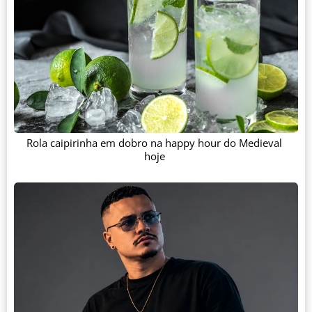
Rola caipirinha em dobro na happy hour do Medieval
hoje