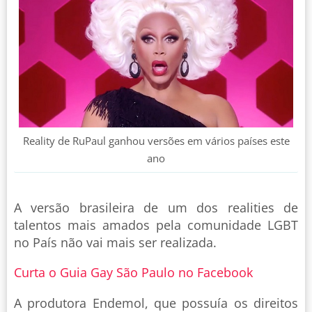
Reality de RuPaul ganhou versões em vários países este
ano
A versão brasileira de um dos realities de
talentos mais amados pela comunidade LGBT
no País não vai mais ser realizada.
Curta o Guia Gay São Paulo no Facebook
A produtora Endemol, que possuía os direitos