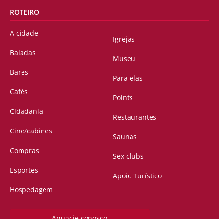
ROTEIRO
A cidade
Igrejas
Baladas
Museu
Bares
Para elas
Cafés
Points
Cidadania
Restaurantes
Cine/cabines
Saunas
Compras
Sex clubs
Esportes
Apoio Turístico
Hospedagem
Anuncie conosco