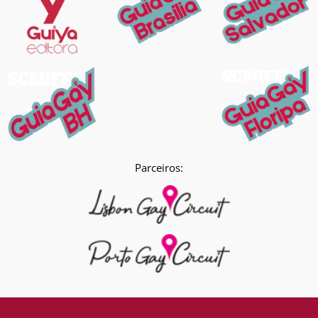
Parceiros: