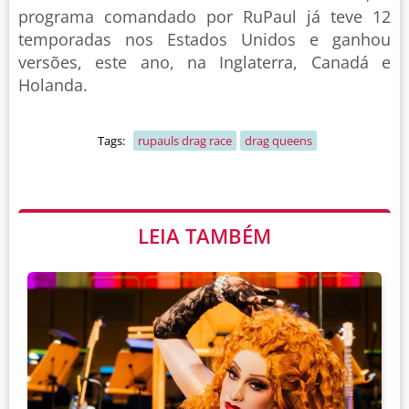
programa comandado por RuPaul já teve 12
temporadas nos Estados Unidos e ganhou
versões, este ano, na Inglaterra, Canadá e
Holanda.
Tags:
rupauls drag race
drag queens
LEIA TAMBÉM