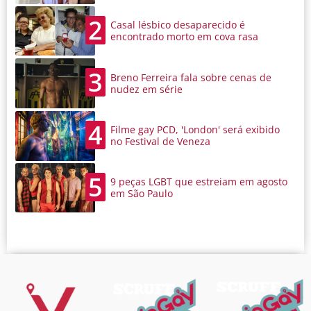
2
Casal lésbico desaparecido é
encontrado morto em cova rasa
3
Breno Ferreira fala sobre cenas de
nudez em série
4
Filme gay PCD, 'London' será exibido
no Festival de Veneza
5
9 peças LGBT que estreiam em agosto
em São Paulo