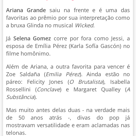
Ariana Grande
saiu na frente e é uma das
favoritas ao prêmio por sua interpretação como
a bruxa Glinda no musical
Wicked
.
Já
Selena Gomez
corre por fora como Jessi, a
esposa de Emília Pérez (Karla Sofía Gascón) no
filme homônimo.
Além de Ariana, a outra favorita para vencer é
Zoe Saldaña (
Emilia Pérez
). Ainda estão no
páreo: Felicity Jones (
O Brutalista
), Isabella
Rossellini (
Conclave
) e Margaret Qualley (
A
Substância
).
Mas muito antes delas duas - na verdade mais
de 50 anos atrás -, divas do pop já
mostravam versatilidade e eram aclamadas nas
telonas.