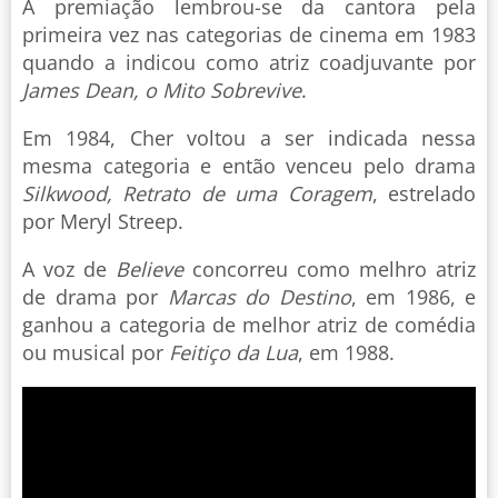
A premiação lembrou-se da cantora pela
primeira vez nas categorias de cinema em 1983
quando a indicou como atriz coadjuvante por
James Dean, o Mito Sobrevive
.
Em 1984, Cher voltou a ser indicada nessa
mesma categoria e então venceu pelo drama
Silkwood, Retrato de uma Coragem
, estrelado
por Meryl Streep.
A voz de
Believe
concorreu como melhro atriz
de drama por
Marcas do Destino
, em 1986, e
ganhou a categoria de melhor atriz de comédia
ou musical por
Feitiço da Lua
, em 1988.