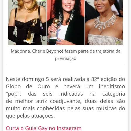
Madonna, Cher e Beyoncé fazem parte da trajetória da
premiação
Neste domingo 5 será realizada a 82ª edição do
Globo de Ouro e haverá um ineditismo
"pop": das seis indicadas na categoria
de melhor atriz coadjuvante, duas delas são
muito mais conhecidas pelas suas músicas do
que pelas atuações.
Curta o Guia Gay no Instagram