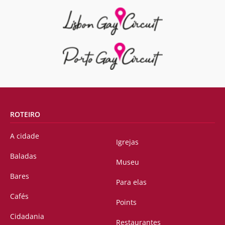
ROTEIRO
A cidade
Igrejas
Baladas
Museu
Bares
Para elas
Cafés
Points
Cidadania
Restaurantes