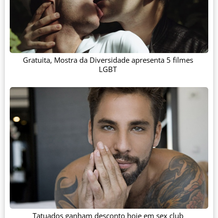
Gratuita, Mostra da Diversidade apresenta 5 filmes
LGBT
Tatuados ganham desconto hoje em sex club