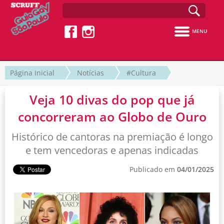
MENU
Página Inicial
Notícias
#Cultura
Veja 10 divas do pop que já
concorreram ao Globo de Ouro
Histórico de cantoras na premiação é longo
e tem vencedoras e apenas indicadas
Publicado em
04/01/2025