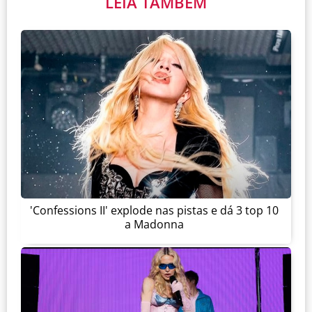
LEIA TAMBÉM
'Confessions II' explode nas pistas e dá 3 top 10
a Madonna