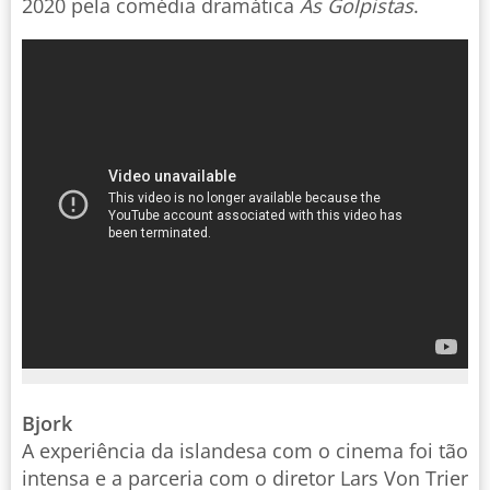
2020 pela comédia dramática
As Golpistas
.
Bjork
A experiência da islandesa com o cinema foi tão
intensa e a parceria com o diretor Lars Von Trier