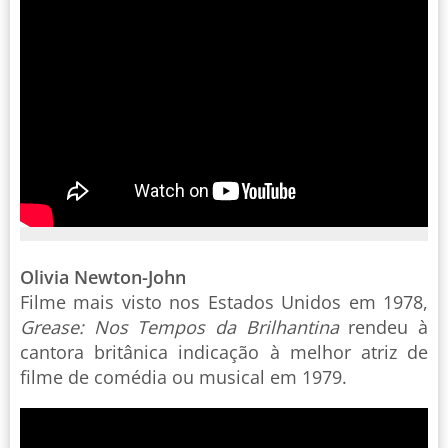
Olivia Newton-John
Filme mais visto nos Estados Unidos em 1978,
Grease: Nos Tempos da Brilhantina
rendeu à
cantora britânica indicação à melhor atriz de
filme de comédia ou musical em 1979.