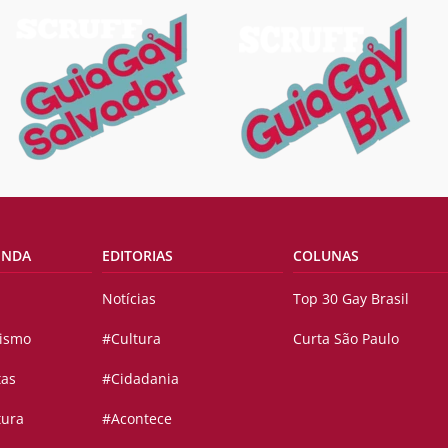
ENDA
EDITORIAS
COLUNAS
Notícias
Top 30 Gay Brasil
vismo
#Cultura
Curta São Paulo
tas
#Cidadania
tura
#Acontece