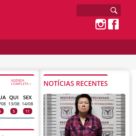
AGENDA
NOTÍCIAS RECENTES
COMPLETA >
UA
QUI
SEX
/08
13/08
14/08
6
5
11