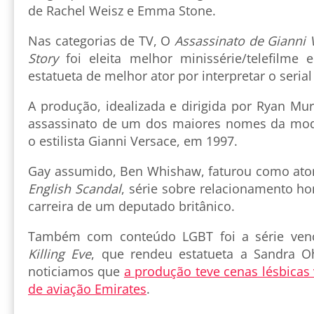
de Rachel Weisz e Emma Stone.
Nas categorias de TV, O
Assassinato de Gianni 
Story
foi eleita melhor minissérie/telefilme
estatueta de melhor ator por interpretar o seria
A produção, idealizada e dirigida por Ryan Mur
assassinato de um dos maiores nomes da mo
o estilista Gianni Versace, em 1997.
Gay assumido, Ben Whishaw, faturou como ato
English Scandal
, série sobre relacionamento h
carreira de um deputado britânico.
Também com conteúdo LGBT foi a série venc
Killing Eve
, que rendeu estatueta a Sandra 
noticiamos que
a produção teve cenas lésbicas
de aviação Emirates
.