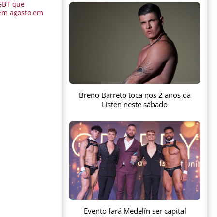
GBT que
em agosto em
Breno Barreto toca nos 2 anos da
Listen neste sábado
Evento fará Medelín ser capital