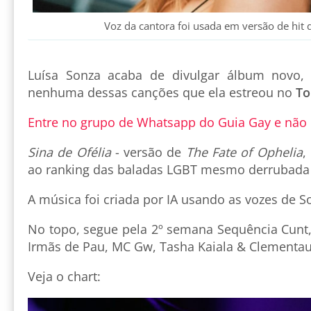
Voz da cantora foi usada em versão de hit d
Luísa Sonza acaba de divulgar álbum novo
nenhuma dessas canções que ela estreou no
To
Entre no grupo de Whatsapp do Guia Gay e não
Sina de Ofélia
- versão de
The Fate of Ophelia
,
ao ranking das baladas LGBT mesmo derrubada p
A música foi criada por IA usando as vozes de S
No topo, segue pela 2º semana Sequência Cunt,
Irmãs de Pau, MC Gw, Tasha Kaiala & Clementa
Veja o chart: