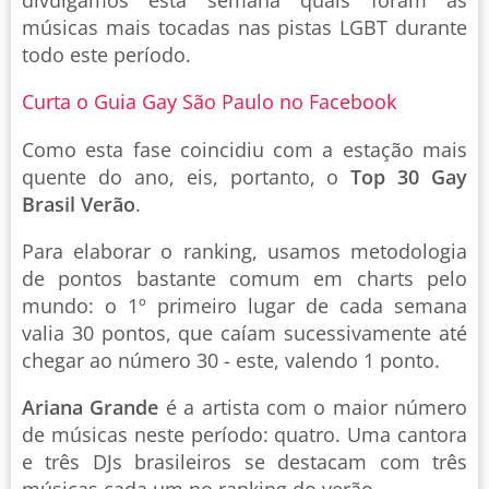
divulgamos esta semana quais foram as
músicas mais tocadas nas pistas LGBT durante
todo este período.
Curta o Guia Gay São Paulo no Facebook
Como esta fase coincidiu com a estação mais
quente do ano, eis, portanto, o
Top 30 Gay
Brasil Verão
.
Para elaborar o ranking, usamos metodologia
de pontos bastante comum em charts pelo
mundo: o 1º primeiro lugar de cada semana
valia 30 pontos, que caíam sucessivamente até
chegar ao número 30 - este, valendo 1 ponto.
Ariana Grande
é a artista com o maior número
de músicas neste período: quatro. Uma cantora
e três DJs brasileiros se destacam com três