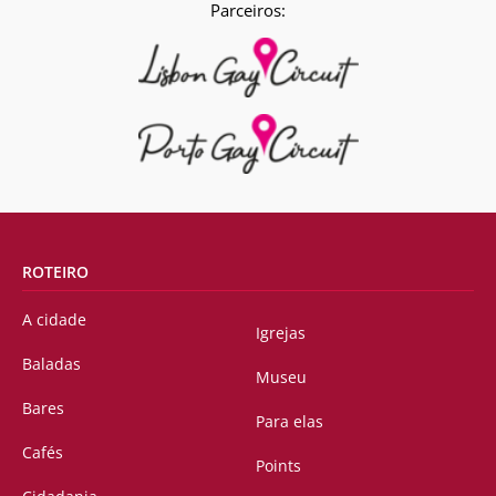
Parceiros:
ROTEIRO
A cidade
Igrejas
Baladas
Museu
Bares
Para elas
Cafés
Points