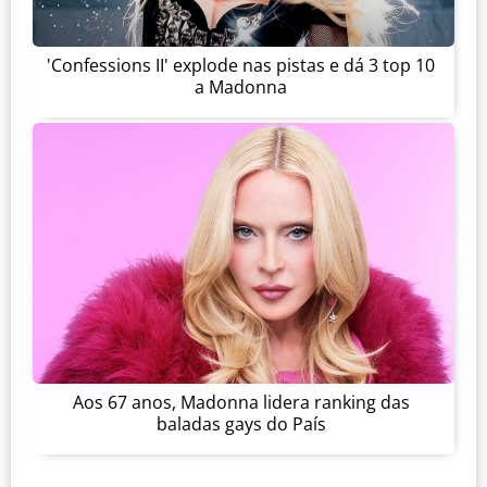
'Confessions II' explode nas pistas e dá 3 top 10
a Madonna
Aos 67 anos, Madonna lidera ranking das
baladas gays do País