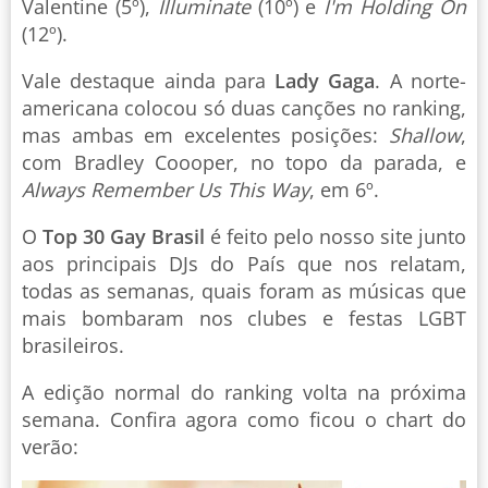
Valentine (5º),
Illuminate
(10º) e
I'm Holding On
(12º).
Vale destaque ainda para
Lady Gaga
. A norte-
americana colocou só duas canções no ranking,
mas ambas em excelentes posições:
Shallow
,
com Bradley Coooper, no topo da parada, e
Always Remember Us This Way
, em 6º.
O
Top 30 Gay Brasil
é feito pelo nosso site junto
aos principais DJs do País que nos relatam,
todas as semanas, quais foram as músicas que
mais bombaram nos clubes e festas LGBT
brasileiros.
A edição normal do ranking volta na próxima
semana. Confira agora como ficou o chart do
verão: