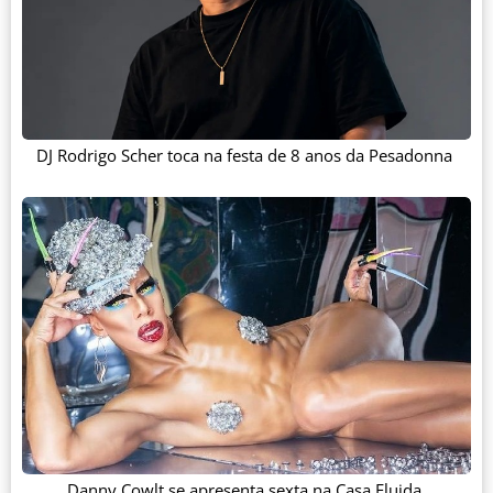
DJ Rodrigo Scher toca na festa de 8 anos da Pesadonna
Danny Cowlt se apresenta sexta na Casa Fluida