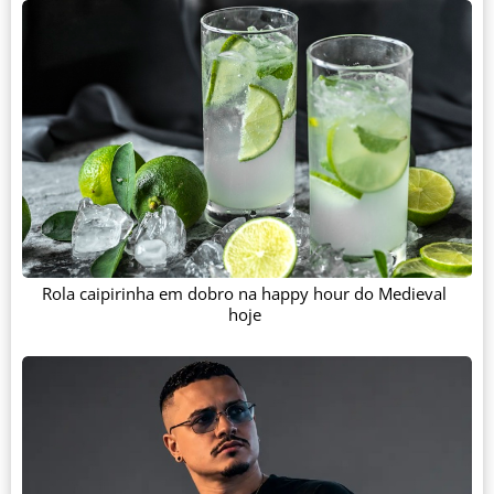
Rola caipirinha em dobro na happy hour do Medieval
hoje