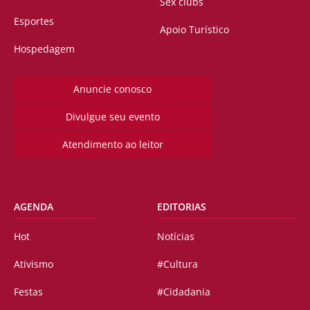
Sex clubs
Esportes
Apoio Turístico
Hospedagem
Anuncie conosco
Divulgue seu evento
Atendimento ao leitor
AGENDA
EDITORIAS
Hot
Notícias
Ativismo
#Cultura
Festas
#Cidadania