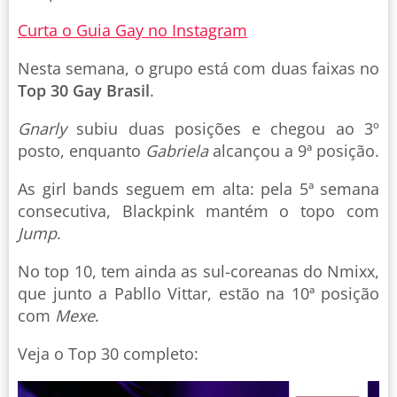
Curta o Guia Gay no Instagram
Nesta semana, o grupo está com duas faixas no
Top 30 Gay Brasil
.
Gnarly
subiu duas posições e chegou ao 3º
posto, enquanto
Gabriela
alcançou a 9ª posição.
As girl bands seguem em alta: pela 5ª semana
consecutiva, Blackpink mantém o topo com
Jump
.
No top 10, tem ainda as sul-coreanas do Nmixx,
que junto a Pabllo Vittar, estão na 10ª posição
com
Mexe
.
Veja o Top 30 completo: