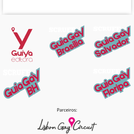
Parceiros: