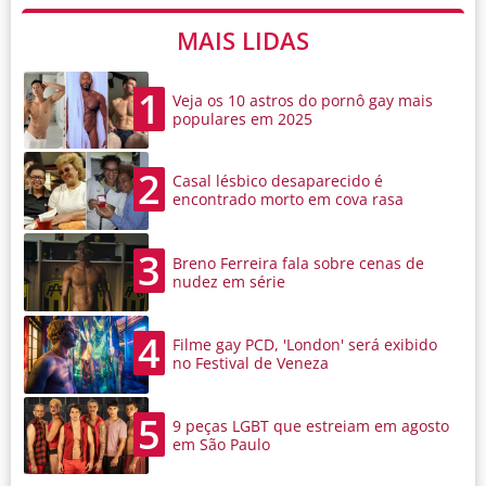
MAIS LIDAS
1
Veja os 10 astros do pornô gay mais
populares em 2025
2
Casal lésbico desaparecido é
encontrado morto em cova rasa
3
Breno Ferreira fala sobre cenas de
nudez em série
4
Filme gay PCD, 'London' será exibido
no Festival de Veneza
5
9 peças LGBT que estreiam em agosto
em São Paulo