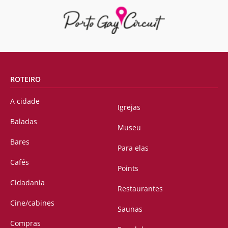
ROTEIRO
A cidade
Igrejas
Baladas
Museu
Bares
Para elas
Cafés
Points
Cidadania
Restaurantes
Cine/cabines
Saunas
Compras