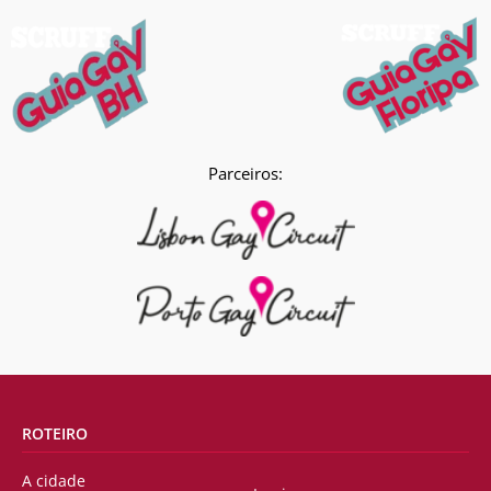
Parceiros:
ROTEIRO
A cidade