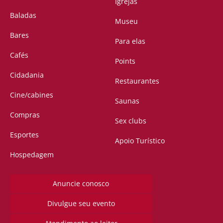
Igrejas
Baladas
Museu
Bares
Para elas
Cafés
Points
Cidadania
Restaurantes
Cine/cabines
Saunas
Compras
Sex clubs
Esportes
Apoio Turístico
Hospedagem
Anuncie conosco
Divulgue seu evento