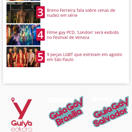
3
Breno Ferreira fala sobre cenas de
nudez em série
4
Filme gay PCD, 'London' será exibido
no Festival de Veneza
5
9 peças LGBT que estreiam em agosto
em São Paulo