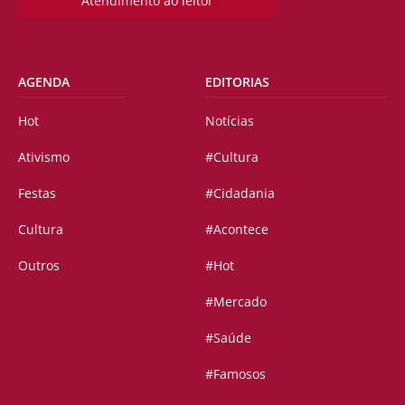
Atendimento ao leitor
AGENDA
EDITORIAS
Hot
Notícias
Ativismo
#Cultura
Festas
#Cidadania
Cultura
#Acontece
Outros
#Hot
#Mercado
#Saúde
#Famosos