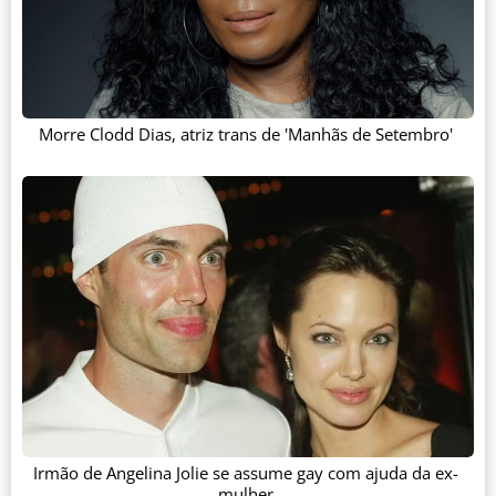
Morre Clodd Dias, atriz trans de 'Manhãs de Setembro'
Irmão de Angelina Jolie se assume gay com ajuda da ex-
mulher