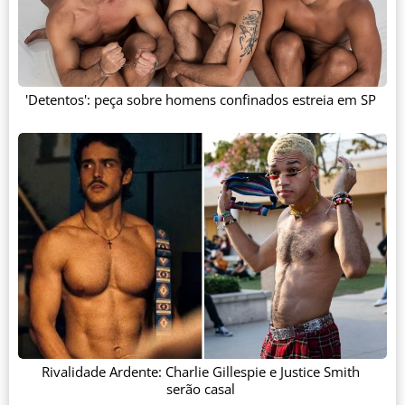
'Detentos': peça sobre homens confinados estreia em SP
Rivalidade Ardente: Charlie Gillespie e Justice Smith
serão casal