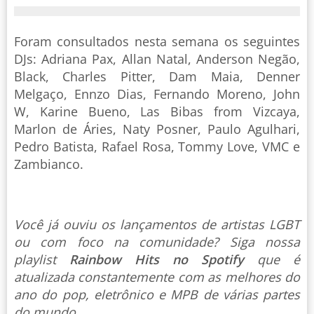
Foram consultados nesta semana os seguintes
DJs: Adriana Pax, Allan Natal, Anderson Negão,
Black, Charles Pitter, Dam Maia, Denner
Melgaço, Ennzo Dias, Fernando Moreno, John
W, Karine Bueno, Las Bibas from Vizcaya,
Marlon de Áries, Naty Posner, Paulo Agulhari,
Pedro Batista, Rafael Rosa, Tommy Love, VMC e
Zambianco.
Você já ouviu os lançamentos de artistas LGBT
ou com foco na comunidade? Siga nossa
playlist
Rainbow Hits no Spotify
que é
atualizada constantemente com as melhores do
ano do pop, eletrônico e MPB de várias partes
do mundo.