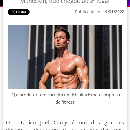
Maneskin, que chegou ao 2º lugar
Publicado em
19/01/2022
DJ e produtor tem carreira no fisiculturismo e empresa
de fitness
O britânico
Joel Corry
é um dos grandes
destaques desta semana no ranking das mais