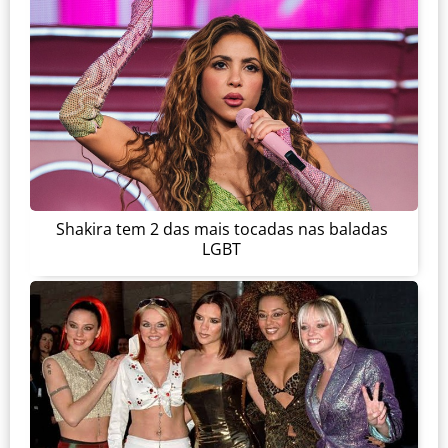
Shakira tem 2 das mais tocadas nas baladas
LGBT