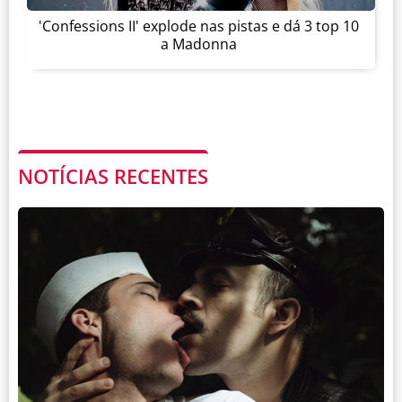
'Confessions II' explode nas pistas e dá 3 top 10
a Madonna
NOTÍCIAS RECENTES