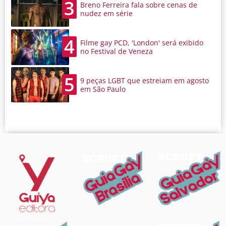
3
Breno Ferreira fala sobre cenas de
nudez em série
4
Filme gay PCD, 'London' será exibido
no Festival de Veneza
5
9 peças LGBT que estreiam em agosto
em São Paulo