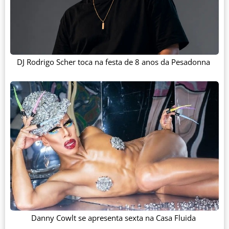
DJ Rodrigo Scher toca na festa de 8 anos da Pesadonna
Danny Cowlt se apresenta sexta na Casa Fluida