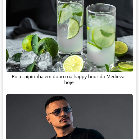
Rola caipirinha em dobro na happy hour do Medieval
hoje