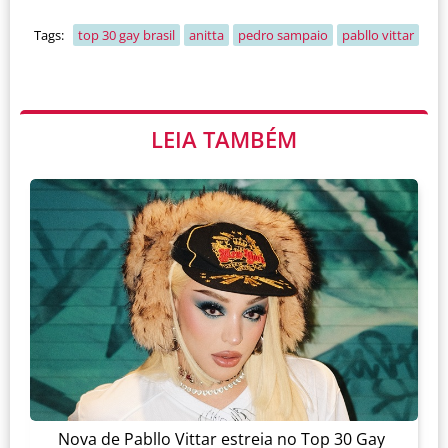
Tags:
top 30 gay brasil
anitta
pedro sampaio
pabllo vittar
LEIA TAMBÉM
Nova de Pabllo Vittar estreia no Top 30 Gay