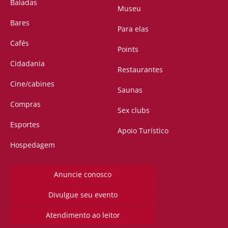
Baladas
Museu
Bares
Para elas
Cafés
Points
Cidadania
Restaurantes
Cine/cabines
Saunas
Compras
Sex clubs
Esportes
Apoio Turístico
Hospedagem
Anuncie conosco
Divulgue seu evento
Atendimento ao leitor