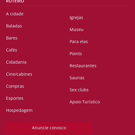
ROTEIRO
A cidade
Igrejas
Baladas
Museu
Bares
Para elas
Cafés
Points
Cidadania
Restaurantes
Cine/cabines
Saunas
Compras
Sex clubs
Esportes
Apoio Turístico
Hospedagem
Anuncie conosco