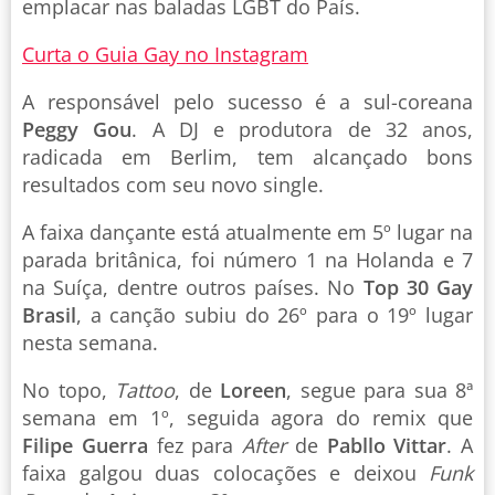
emplacar nas baladas LGBT do País.
Curta o Guia Gay no Instagram
A responsável pelo sucesso é a sul-coreana
Peggy Gou
. A DJ e produtora de 32 anos,
radicada em Berlim, tem alcançado bons
resultados com seu novo single.
A faixa dançante está atualmente em 5º lugar na
parada britânica, foi número 1 na Holanda e 7
na Suíça, dentre outros países. No
Top 30 Gay
Brasil
, a canção subiu do 26º para o 19º lugar
nesta semana.
No topo,
Tattoo
, de
Loreen
, segue para sua 8ª
semana em 1º, seguida agora do remix que
Filipe Guerra
fez para
After
de
Pabllo Vittar
. A
faixa galgou duas colocações e deixou
Funk