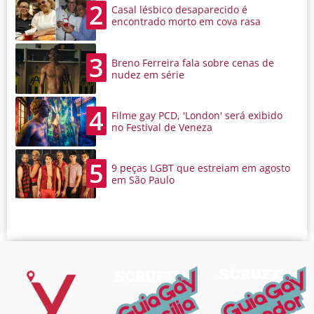
2
Casal lésbico desaparecido é
encontrado morto em cova rasa
3
Breno Ferreira fala sobre cenas de
nudez em série
4
Filme gay PCD, 'London' será exibido
no Festival de Veneza
5
9 peças LGBT que estreiam em agosto
em São Paulo