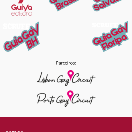
Parceiros: