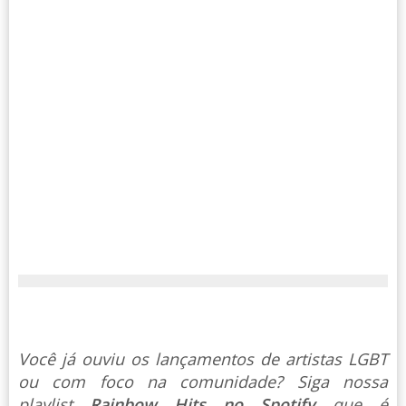
Você já ouviu os lançamentos de artistas LGBT
ou com foco na comunidade? Siga nossa
playlist
Rainbow Hits no Spotify
que é