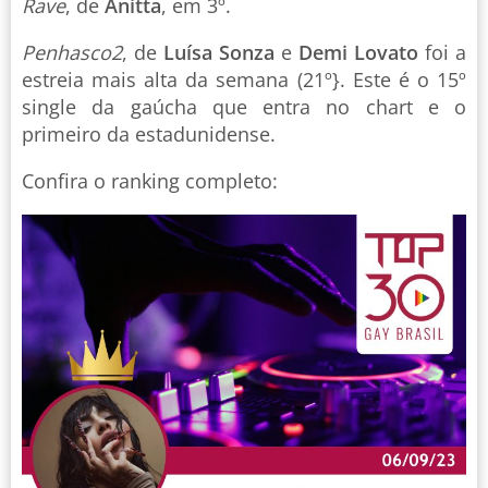
Rave
, de
Anitta
, em 3º.
Penhasco2
, de
Luísa Sonza
e
Demi Lovato
foi a
estreia mais alta da semana (21º}. Este é o 15º
single da gaúcha que entra no chart e o
primeiro da estadunidense.
Confira o ranking completo: