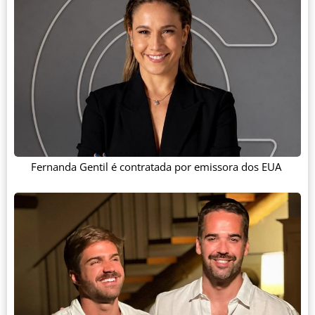
Fernanda Gentil é contratada por emissora dos EUA