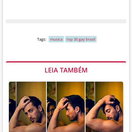
Tags:
musica
top 30 gay brasil
LEIA TAMBÉM