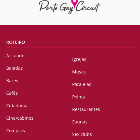
ROTEIRO
A cidade
Igrejas
Baladas
Museu
Bares
Para elas
Cafés
Points
Cidadania
Restaurantes
Cine/cabines
Saunas
Compras
Sex clubs