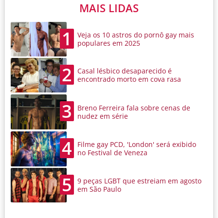
MAIS LIDAS
1
Veja os 10 astros do pornô gay mais
populares em 2025
2
Casal lésbico desaparecido é
encontrado morto em cova rasa
3
Breno Ferreira fala sobre cenas de
nudez em série
4
Filme gay PCD, 'London' será exibido
no Festival de Veneza
5
9 peças LGBT que estreiam em agosto
em São Paulo