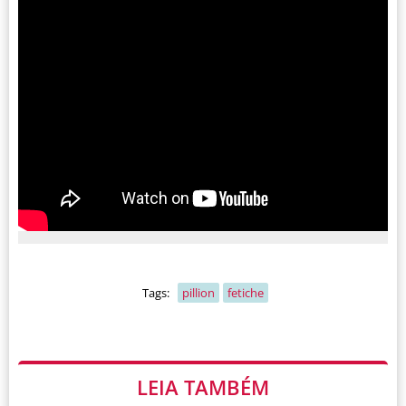
Tags:
pillion
fetiche
LEIA TAMBÉM