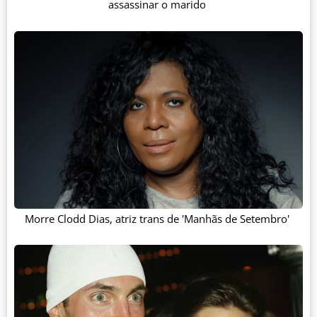
assassinar o marido
Morre Clodd Dias, atriz trans de 'Manhãs de Setembro'