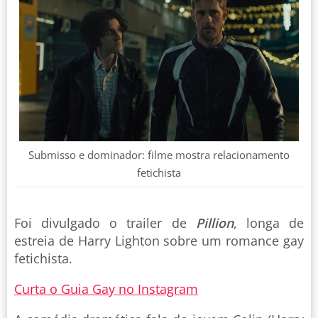
Submisso e dominador: filme mostra relacionamento
fetichista
Foi divulgado o trailer de
Pillion
, longa de
estreia de Harry Lighton sobre um romance gay
fetichista.
Curta o Guia Gay no Instagram