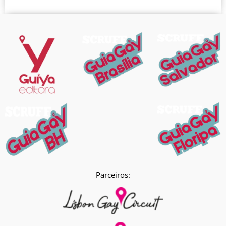
Parceiros: