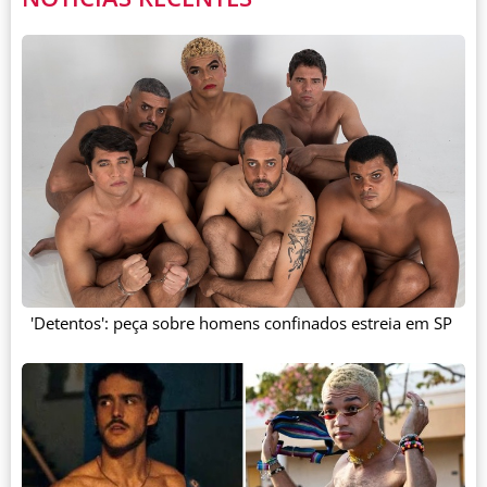
'Detentos': peça sobre homens confinados estreia em SP