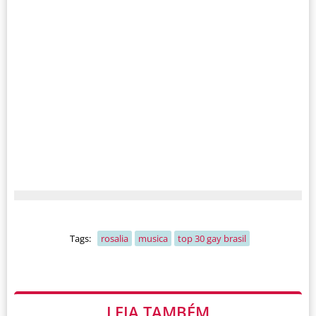
Tags:
rosalia
musica
top 30 gay brasil
LEIA TAMBÉM