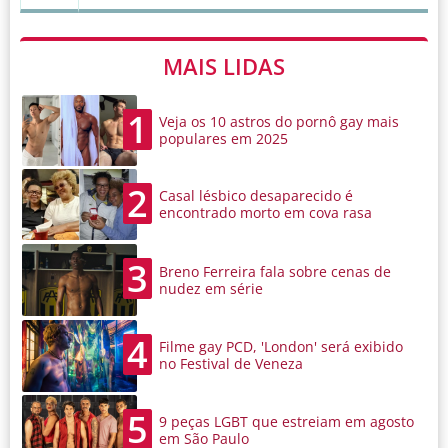
MAIS LIDAS
1
Veja os 10 astros do pornô gay mais
populares em 2025
2
Casal lésbico desaparecido é
encontrado morto em cova rasa
3
Breno Ferreira fala sobre cenas de
nudez em série
4
Filme gay PCD, 'London' será exibido
no Festival de Veneza
5
9 peças LGBT que estreiam em agosto
em São Paulo