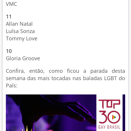
VMC
11
Allan Natal
Luísa Sonza
Tommy Love
10
Gloria Groove
Confira, então, como ficou a parada desta
semana das mais tocadas nas baladas LGBT do
País: