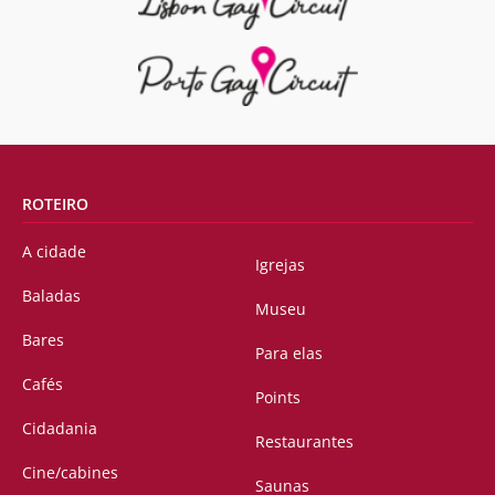
ROTEIRO
A cidade
Igrejas
Baladas
Museu
Bares
Para elas
Cafés
Points
Cidadania
Restaurantes
Cine/cabines
Saunas