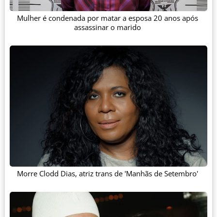
Mulher é condenada por matar a esposa 20 anos após
assassinar o marido
Morre Clodd Dias, atriz trans de 'Manhãs de Setembro'