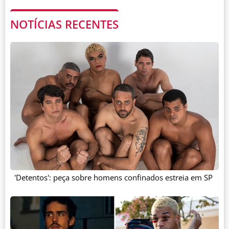
NOTÍCIAS RECENTES
'Detentos': peça sobre homens confinados estreia em SP