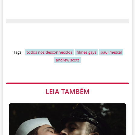
Tags:
todos nos desconhecidos
filmes gays
paul mescal
andrew scott
LEIA TAMBÉM