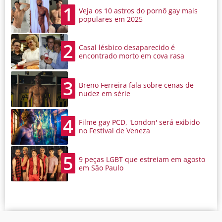
1
Veja os 10 astros do pornô gay mais
populares em 2025
2
Casal lésbico desaparecido é
encontrado morto em cova rasa
3
Breno Ferreira fala sobre cenas de
nudez em série
4
Filme gay PCD, 'London' será exibido
no Festival de Veneza
5
9 peças LGBT que estreiam em agosto
em São Paulo