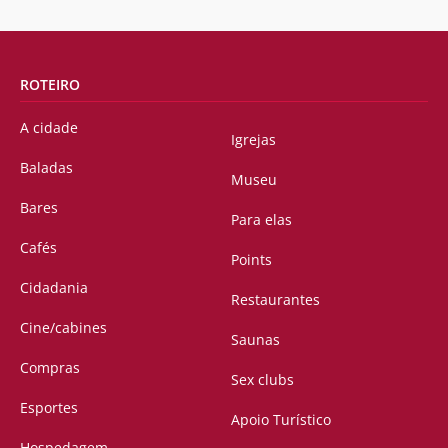
ROTEIRO
A cidade
Igrejas
Baladas
Museu
Bares
Para elas
Cafés
Points
Cidadania
Restaurantes
Cine/cabines
Saunas
Compras
Sex clubs
Esportes
Apoio Turístico
Hospedagem