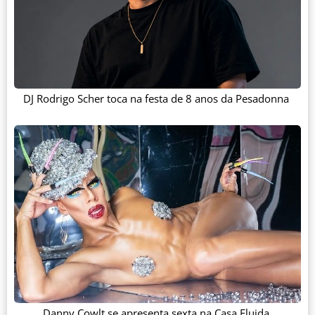
DJ Rodrigo Scher toca na festa de 8 anos da Pesadonna
Danny Cowlt se apresenta sexta na Casa Fluida