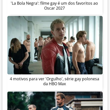
'La Bola Negra': filme gay é um dos favoritos ao
Oscar 2027
4 motivos para ver 'Orgulho', série gay polonesa
da HBO Max