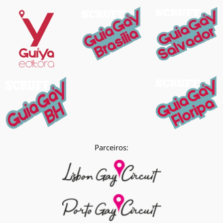
Parceiros: