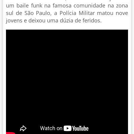
um baile funk na famosa comunidade na zona
sul de São Paulo, a Polícia Militar matou nove
jovens e deixou uma dúzia de feridos.