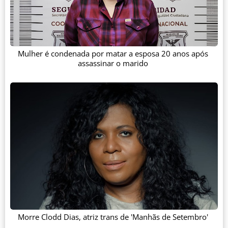
Mulher é condenada por matar a esposa 20 anos após
assassinar o marido
Morre Clodd Dias, atriz trans de 'Manhãs de Setembro'