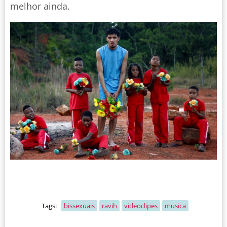
melhor ainda.
Tags:
bissexuais
ravih
videoclipes
musica