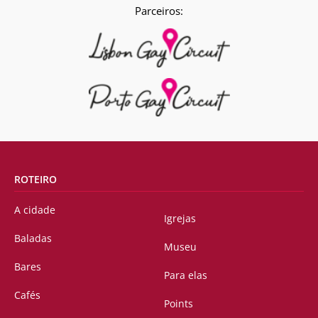
Parceiros:
ROTEIRO
A cidade
Igrejas
Baladas
Museu
Bares
Para elas
Cafés
Points