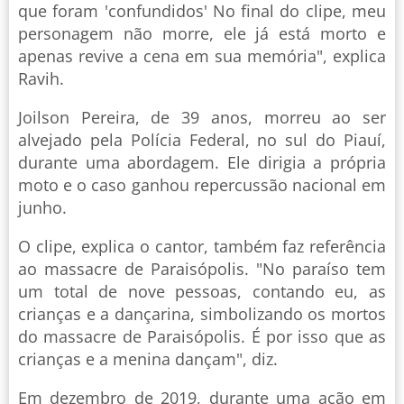
que foram 'confundidos' No final do clipe, meu
personagem não morre, ele já está morto e
apenas revive a cena em sua memória", explica
Ravih.
Joilson Pereira, de 39 anos, morreu ao ser
alvejado pela Polícia Federal, no sul do Piauí,
durante uma abordagem. Ele dirigia a própria
moto e o caso ganhou repercussão nacional em
junho.
O clipe, explica o cantor, também faz referência
ao massacre de Paraisópolis. "No paraíso tem
um total de nove pessoas, contando eu, as
crianças e a dançarina, simbolizando os mortos
do massacre de Paraisópolis. É por isso que as
crianças e a menina dançam", diz.
Em dezembro de 2019, durante uma ação em