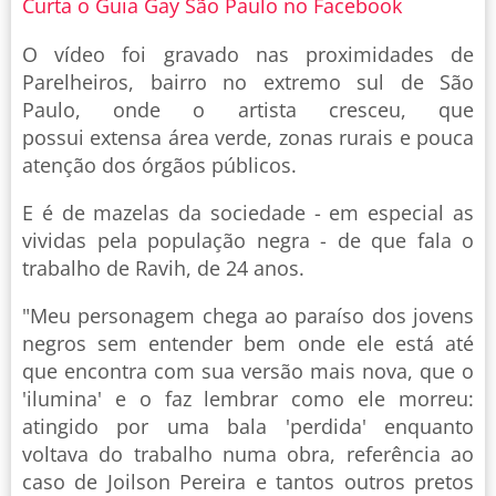
Curta o Guia Gay São Paulo no Facebook
O vídeo foi gravado nas proximidades de
Parelheiros, bairro no extremo sul de São
Paulo, onde o artista cresceu, que
possui extensa área verde, zonas rurais e pouca
atenção dos órgãos públicos.
E é de mazelas da sociedade - em especial as
vividas pela população negra - de que fala o
trabalho de Ravih, de 24 anos.
"Meu personagem chega ao paraíso dos jovens
negros sem entender bem onde ele está até
que encontra com sua versão mais nova, que o
'ilumina' e o faz lembrar como ele morreu:
atingido por uma bala 'perdida' enquanto
voltava do trabalho numa obra, referência ao
caso de Joilson Pereira e tantos outros pretos