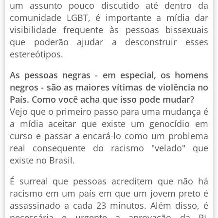
um assunto pouco discutido até dentro da
comunidade LGBT, é importante a mídia dar
visibilidade frequente às pessoas bissexuais
que poderão ajudar a desconstruir esses
estereótipos.
As pessoas negras - em especial, os homens
negros - são as maiores vítimas de violência no
País. Como você acha que isso pode mudar?
Vejo que o primeiro passo para uma mudança é
a mídia aceitar que existe um genocídio em
curso e passar a encará-lo como um problema
real consequente do racismo "velado" que
existe no Brasil.
É surreal que pessoas acreditem que não há
racismo em um país em que um jovem preto é
assassinado a cada 23 minutos. Além disso, é
necessária e urgente a aprovação da PL