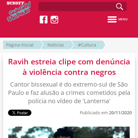
MENU
Página Inicial
Notícias
#Cultura
Ravih estreia clipe com denúncia
à violência contra negros
Cantor bissexual é do extremo-sul de São
Paulo e faz alusão a crimes cometidos pela
polícia no vídeo de 'Lanterna'
Publicado em
20/11/2020