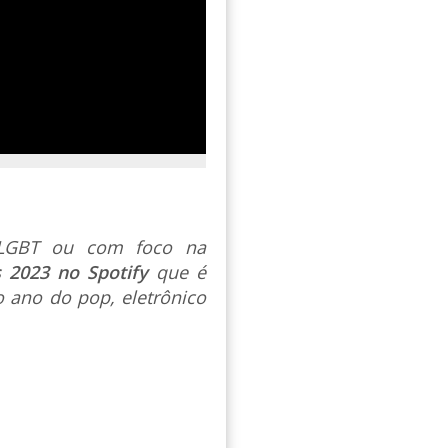
s LGBT ou com foco na
s 2023 no Spotify
que é
 ano do pop, eletrônico