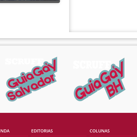
ENDA
EDITORIAS
COLUNAS