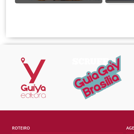
ROTEIRO
AG