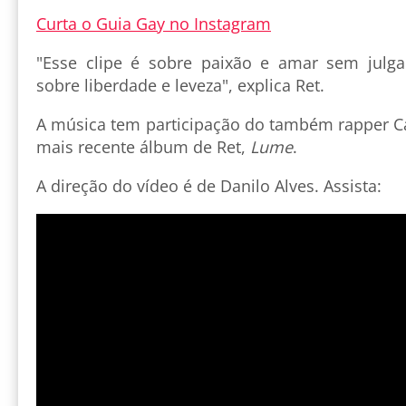
Curta o Guia Gay no Instagram
"Esse clipe é sobre paixão e amar sem jul
sobre liberdade e leveza", explica Ret.
A música tem participação do também rapper Ca
mais recente álbum de Ret,
Lume
.
A direção do vídeo é de Danilo Alves. Assista: