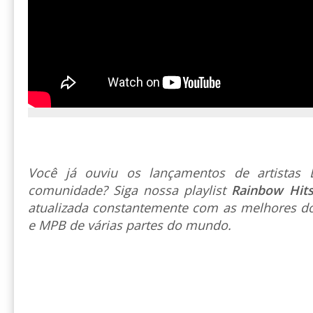
Você já ouviu os lançamentos de artista
comunidade? Siga nossa playlist
Rainbow Hit
atualizada constantemente com as melhores do
e MPB de várias partes do mundo.