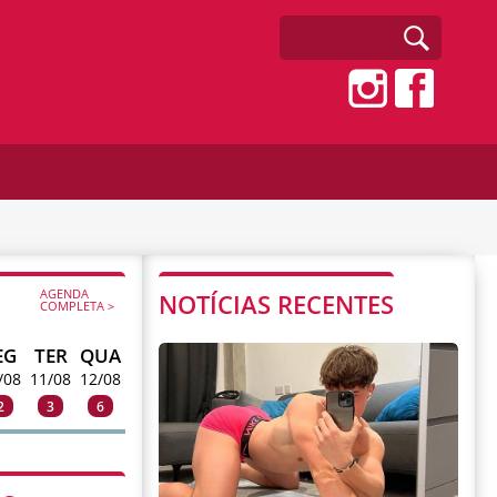
AGENDA
NOTÍCIAS RECENTES
COMPLETA >
EG
TER
QUA
/08
11/08
12/08
2
3
6