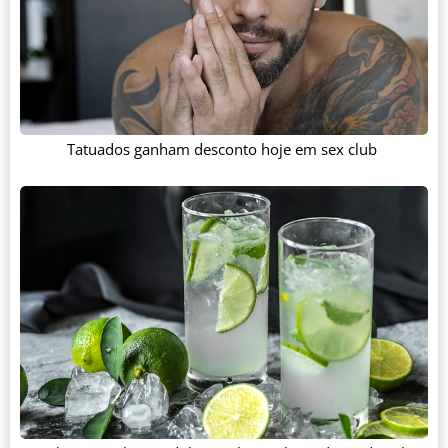
Tatuados ganham desconto hoje em sex club