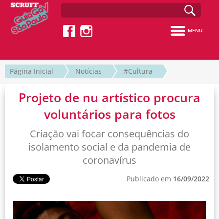
MENU
Página Inicial
Notícias
#Cultura
Projeto de nu artístico procura
voluntários para fotos
Criação vai focar consequências do
isolamento social e da pandemia de
coronavírus
Publicado em
16/09/2022