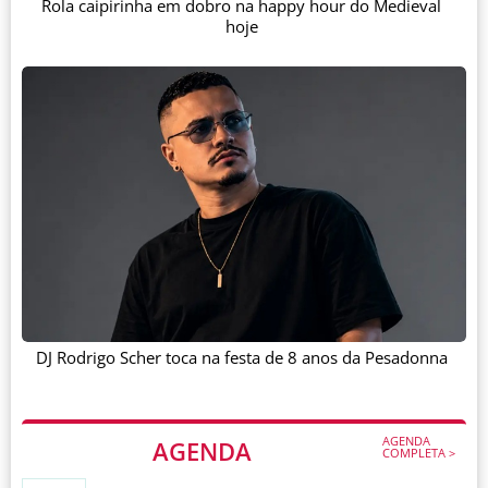
Rola caipirinha em dobro na happy hour do Medieval
hoje
DJ Rodrigo Scher toca na festa de 8 anos da Pesadonna
AGENDA
AGENDA
COMPLETA >