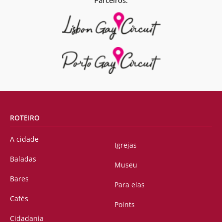
Parceiros:
ROTEIRO
A cidade
Igrejas
Baladas
Museu
Bares
Para elas
Cafés
Points
Cidadania