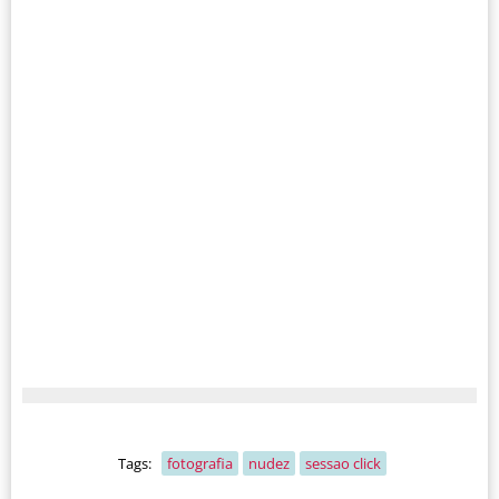
Tags:
fotografia
nudez
sessao click