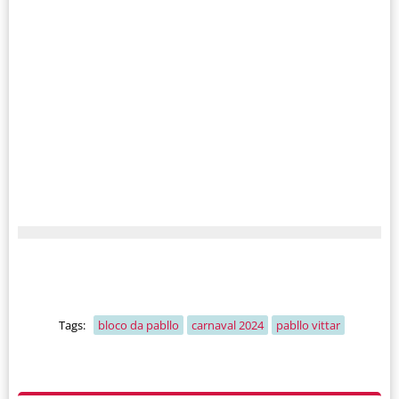
Tags:
bloco da pabllo
carnaval 2024
pabllo vittar