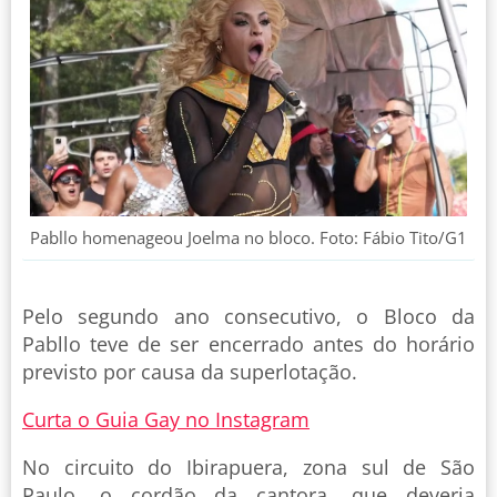
Pabllo homenageou Joelma no bloco. Foto: Fábio Tito/G1
Pelo segundo ano consecutivo, o Bloco da
Pabllo teve de ser encerrado antes do horário
previsto por causa da superlotação.
Curta o Guia Gay no Instagram
No circuito do Ibirapuera, zona sul de São
Paulo, o cordão da cantora, que deveria