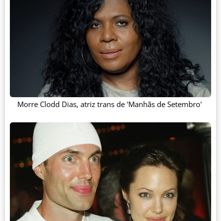
Morre Clodd Dias, atriz trans de 'Manhãs de Setembro'