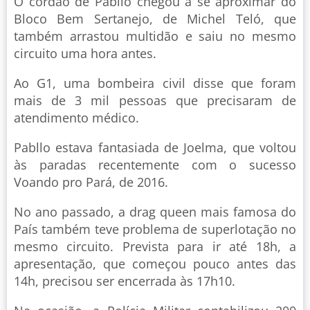
O cordão de Pabllo chegou a se aproximar do
Bloco Bem Sertanejo, de Michel Teló, que
também arrastou multidão e saiu no mesmo
circuito uma hora antes.
Ao G1, uma bombeira civil disse que foram
mais de 3 mil pessoas que precisaram de
atendimento médico.
Pabllo estava fantasiada de Joelma, que voltou
às paradas recentemente com o sucesso
Voando pro Pará, de 2016.
No ano passado, a drag queen mais famosa do
País também teve problema de superlotação no
mesmo circuito. Prevista para ir até 18h, a
apresentação, que começou pouco antes das
14h, precisou ser encerrada às 17h10.