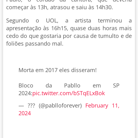
começar às 13h, atrasou e saiu às 14h30.
Segundo o UOL, a artista terminou a
apresentação às 16h15, quase duas horas mais
cedo do que gostaria por causa de tumulto e de
foliões passando mal.
Morta em 2017 eles disseram!
Bloco da Pabllo em SP
2024:
pic.twitter.com/bSTqELxBok
— ??? (@pablloforever)
February 11,
2024