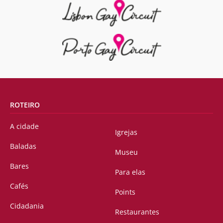
ROTEIRO
A cidade
Igrejas
Baladas
Museu
Bares
Para elas
Cafés
Points
Cidadania
Restaurantes