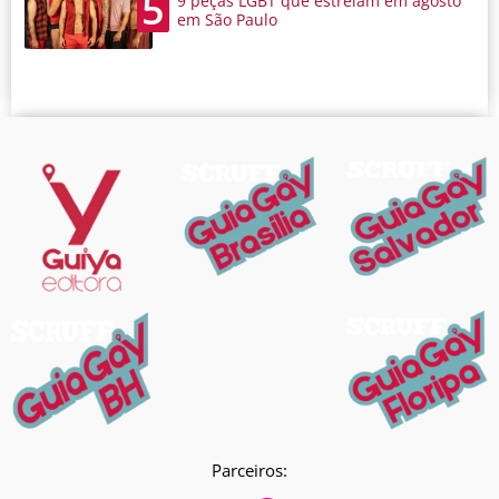
5
9 peças LGBT que estreiam em agosto
em São Paulo
Parceiros: