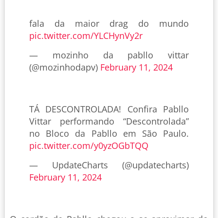
fala da maior drag do mundo
pic.twitter.com/YLCHynVy2r
— mozinho da pabllo vittar
(@mozinhodapv)
February 11, 2024
TÁ DESCONTROLADA! Confira Pabllo
Vittar performando “Descontrolada”
no Bloco da Pabllo em São Paulo.
pic.twitter.com/y0yzOGbTQQ
— UpdateCharts (@updatecharts)
February 11, 2024