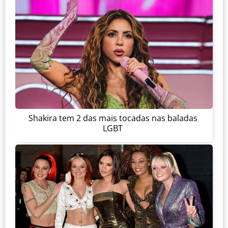
Shakira tem 2 das mais tocadas nas baladas
LGBT