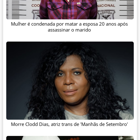
Mulher é condenada por matar a esposa 20 anos após
assassinar o marido
Morre Clodd Dias, atriz trans de 'Manhãs de Setembro'