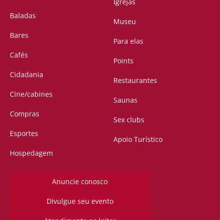
Igrejas
Baladas
Museu
Bares
Para elas
Cafés
Points
Cidadania
Restaurantes
Cine/cabines
Saunas
Compras
Sex clubs
Esportes
Apoio Turístico
Hospedagem
Anuncie conosco
Divulgue seu evento