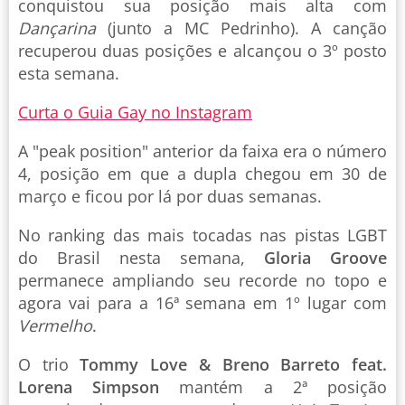
conquistou sua posição mais alta com
Dançarina
(junto a MC Pedrinho). A canção
recuperou duas posições e alcançou o 3º posto
esta semana.
Curta o Guia Gay no Instagram
A "peak position" anterior da faixa era o número
4, posição em que a dupla chegou em 30 de
março e ficou por lá por duas semanas.
No ranking das mais tocadas nas pistas LGBT
do Brasil nesta semana,
Gloria Groove
permanece ampliando seu recorde no topo e
agora vai para a 16ª semana em 1º lugar com
Vermelho
.
O trio
Tommy Love & Breno Barreto feat.
Lorena Simpson
mantém a 2ª posição