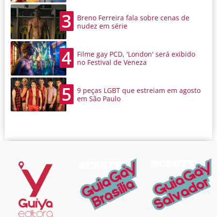
3
Breno Ferreira fala sobre cenas de
nudez em série
4
Filme gay PCD, 'London' será exibido
no Festival de Veneza
5
9 peças LGBT que estreiam em agosto
em São Paulo