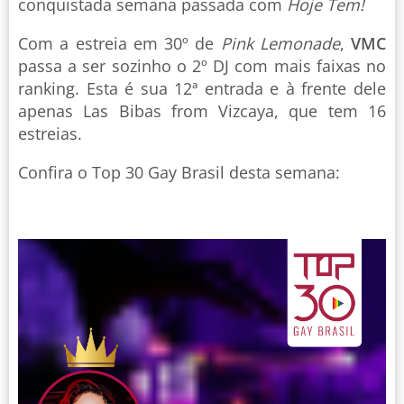
conquistada semana passada com
Hoje Tem!
Com a estreia em 30º de
Pink Lemonade
,
VMC
passa a ser sozinho o 2º DJ com mais faixas no
ranking. Esta é sua 12ª entrada e à frente dele
apenas Las Bibas from Vizcaya, que tem 16
estreias.
Confira o Top 30 Gay Brasil desta semana: