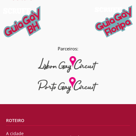
Parceiros:
ROTEIRO
A cidade