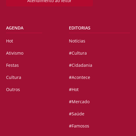
Atendimento ao leitor
AGENDA
EDITORIAS
Hot
Notícias
Ativismo
#Cultura
Festas
#Cidadania
Cultura
#Acontece
Outros
#Hot
#Mercado
#Saúde
#Famosos