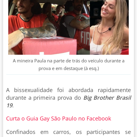
A mineira Paula na parte de trás do veículo durante a
prova e em destaque (à esq.)
A bissexualidade foi abordada rapidamente
durante a primeira prova do
Big Brother Brasil
19
.
Curta o Guia Gay São Paulo no Facebook
Confinados em carros, os participantes se