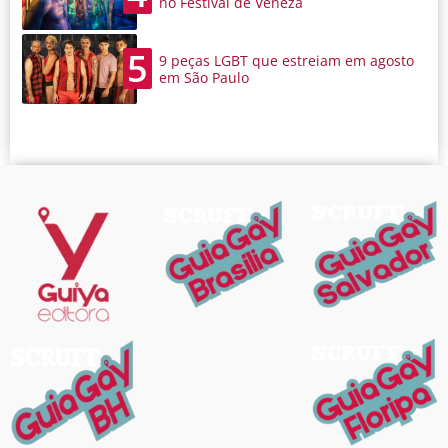
no Festival de Veneza
5
9 peças LGBT que estreiam em agosto
em São Paulo