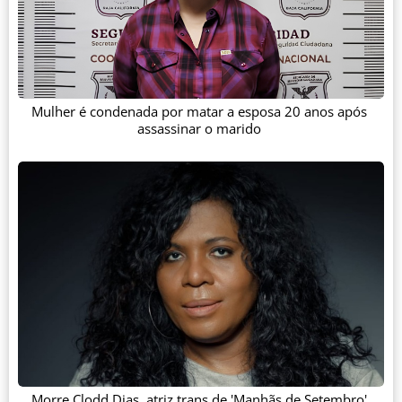
Mulher é condenada por matar a esposa 20 anos após
assassinar o marido
Morre Clodd Dias, atriz trans de 'Manhãs de Setembro'