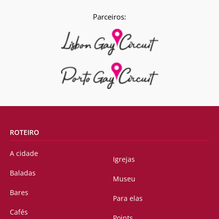
Parceiros:
ROTEIRO
A cidade
Igrejas
Baladas
Museu
Bares
Para elas
Cafés
Points