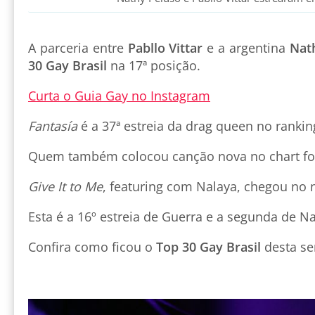
A parceria entre
Pabllo Vittar
e a argentina
Nat
30 Gay Brasil
na 17ª posição.
Curta o Guia Gay no Instagram
Fantasía
é a 37ª estreia da drag queen no rankin
Quem também colocou canção nova no chart fo
Give It to Me
, featuring com Nalaya, chegou no
Esta é a 16º estreia de Guerra e a segunda de Na
Confira como ficou o
Top 30 Gay Brasil
desta s