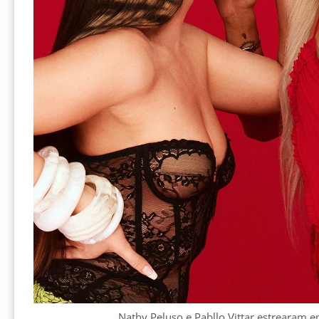
Nathy Peluso e Pabllo Vittar estrearam 