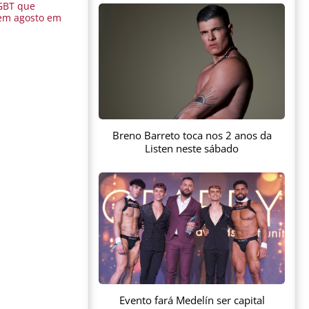
GBT que
em agosto em
Breno Barreto toca nos 2 anos da
Listen neste sábado
Evento fará Medelín ser capital