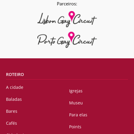
Parceiros:
ROTEIRO
A cidade
Igrejas
Baladas
Museu
Bares
Para elas
Cafés
Points