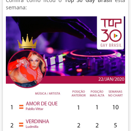
Confira como ficou o
Top 30 Gay Brasil
esta
semana: