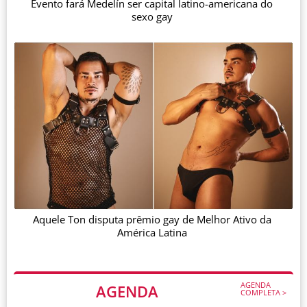
Evento fará Medelín ser capital latino-americana do
sexo gay
Aquele Ton disputa prêmio gay de Melhor Ativo da
América Latina
AGENDA
AGENDA
COMPLETA >