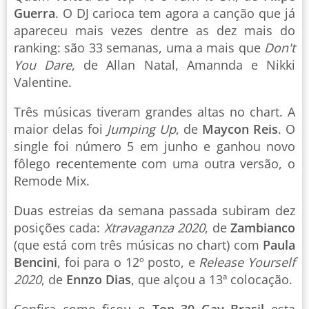
Guerra
. O DJ carioca tem agora a canção que já
apareceu mais vezes dentre as dez mais do
ranking: são 33 semanas, uma a mais que
Don't
You Dare
, de Allan Natal, Amannda e Nikki
Valentine.
Três músicas tiveram grandes altas no chart. A
maior delas foi
Jumping Up
, de
Maycon Reis
. O
single foi número 5 em junho e ganhou novo
fôlego recentemente com uma outra versão, o
Remode Mix.
Duas estreias da semana passada subiram dez
posições cada:
Xtravaganza 2020
, de
Zambianco
(que está com três músicas no chart) com
Paula
Bencini
, foi para o 12º posto, e
Release Yourself
2020
, de
Ennzo Dias
, que alçou a 13ª colocação.