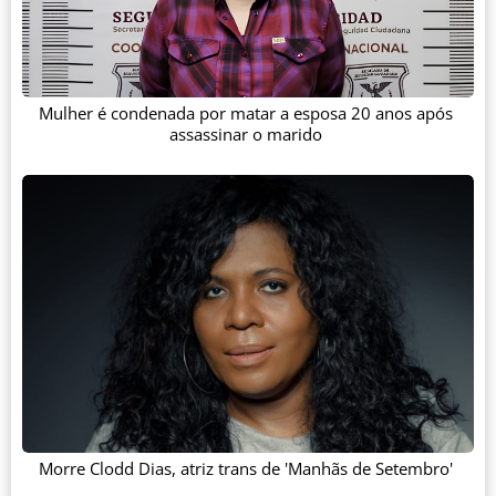
Mulher é condenada por matar a esposa 20 anos após
assassinar o marido
Morre Clodd Dias, atriz trans de 'Manhãs de Setembro'