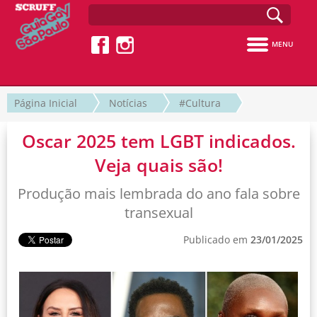
MENU
Página Inicial
Notícias
#Cultura
Oscar 2025 tem LGBT indicados.
Veja quais são!
Produção mais lembrada do ano fala sobre
transexual
Publicado em
23/01/2025