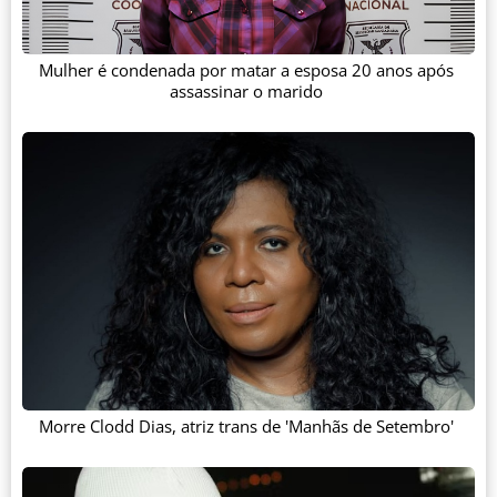
Mulher é condenada por matar a esposa 20 anos após
assassinar o marido
Morre Clodd Dias, atriz trans de 'Manhãs de Setembro'