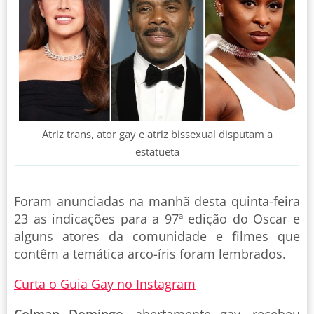
Atriz trans, ator gay e atriz bissexual disputam a
estatueta
Foram anunciadas na manhã desta quinta-feira
23 as indicações para a 97ª edição do Oscar e
alguns atores da comunidade e filmes que
contêm a temática arco-íris foram lembrados.
Curta o Guia Gay no Instagram