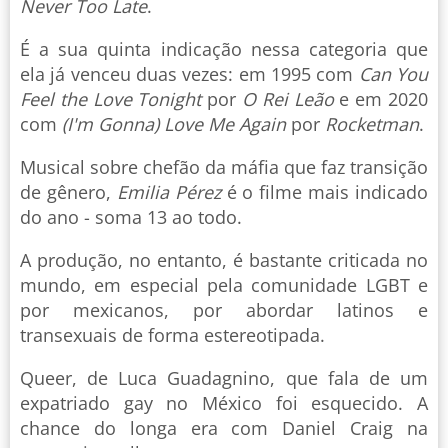
Never Too Late
.
É a sua quinta indicação nessa categoria que
ela já venceu duas vezes: em 1995 com
Can You
Feel the Love Tonight
por
O Rei Leão
e em 2020
com
(I'm Gonna) Love Me Again
por
Rocketman
.
Musical sobre chefão da máfia que faz transição
de gênero,
Emilia Pérez
é o filme mais indicado
do ano - soma 13 ao todo.
A produção, no entanto, é bastante criticada no
mundo, em especial pela comunidade LGBT e
por mexicanos, por abordar latinos e
transexuais de forma estereotipada.
Queer, de Luca Guadagnino, que fala de um
expatriado gay no México foi esquecido. A
chance do longa era com Daniel Craig na