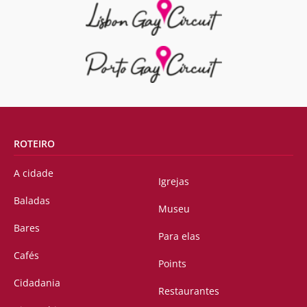
ROTEIRO
A cidade
Igrejas
Baladas
Museu
Bares
Para elas
Cafés
Points
Cidadania
Restaurantes