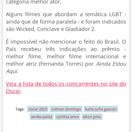
categoria melhor ator.
Alguns filmes que abordam a temática LGBT -
ainda que de forma paralela - e foram indicados
são Wicked, Conclave e Gladiador 2.
É impossível não mencionar o feito do Brasil. O
País recebeu três indicações ao prêmio -
melhor filme, melhor filme internacional e
melhor atriz (Fernanda Torres) por
Ainda Estou
Aqui
.
Veja a lista de todos os concorrentes no site do
Oscar
.
Tags:
oscar 2025
colman domingo
karla sofia gascon
emilia perez
cynthia erivo
elton john