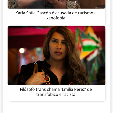
Karla Sofía Gascón é acusada de racismo e
xenofobia
Filósofo trans chama 'Emilia Pérez' de
transfóbico e racista