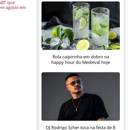
GBT que
em agosto em
Rola caipirinha em dobro na
happy hour do Medieval hoje
DJ Rodrigo Scher toca na festa de 8