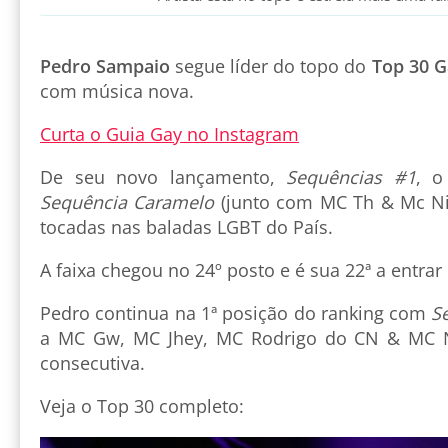
Pedro Sampaio
segue líder do topo do
Top 30 G
com música nova.
Curta o Guia Gay no Instagram
De seu novo lançamento,
Sequências #1
, o
Sequência Caramelo
(junto com MC Th & Mc Ni
tocadas nas baladas LGBT do País.
A faixa chegou no 24º posto e é sua 22ª a entrar 
Pedro continua na 1ª posição do ranking com
S
a MC Gw, MC Jhey, MC Rodrigo do CN & MC N
consecutiva.
Veja o Top 30 completo: