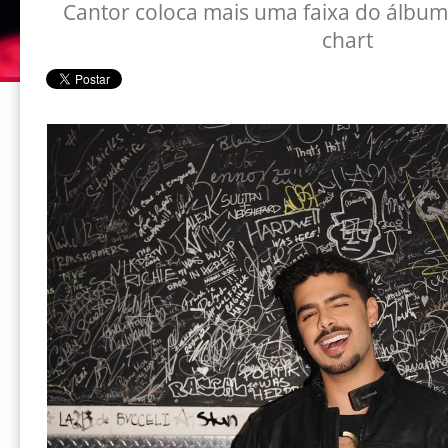
Cantor coloca mais uma faixa do álbu
chart