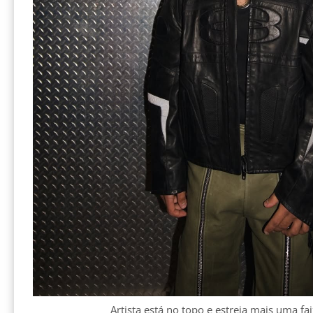
Artista está no topo e estreia mais uma fa