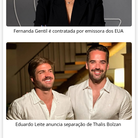
Fernanda Gentil é contratada por emissora dos EUA
Eduardo Leite anuncia separação de Thalis Bolzan