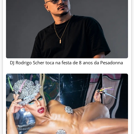
DJ Rodrigo Scher toca na festa de 8 anos da Pesadonna