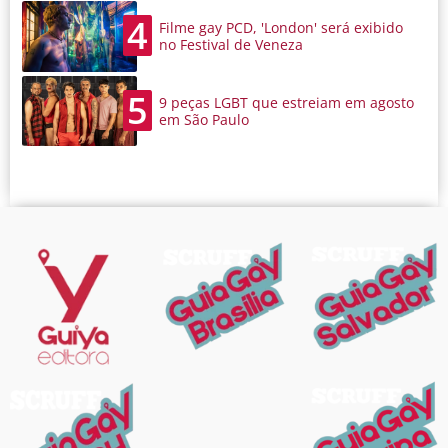
4
Filme gay PCD, 'London' será exibido
no Festival de Veneza
5
9 peças LGBT que estreiam em agosto
em São Paulo