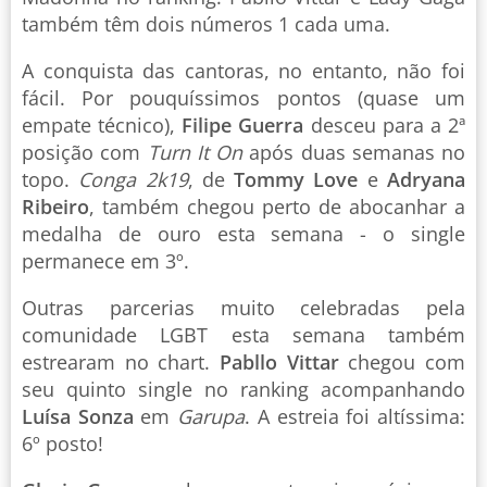
também têm dois números 1 cada uma.
A conquista das cantoras, no entanto, não foi
fácil. Por pouquíssimos pontos (quase um
empate técnico),
Filipe Guerra
desceu para a 2ª
posição com
Turn It On
após duas semanas no
topo.
Conga 2k19
, de
Tommy Love
e
Adryana
Ribeiro
, também chegou perto de abocanhar a
medalha de ouro esta semana - o single
permanece em 3º.
Outras parcerias muito celebradas pela
comunidade LGBT esta semana também
estrearam no chart.
Pabllo Vittar
chegou com
seu quinto single no ranking acompanhando
Luísa Sonza
em
Garupa
. A estreia foi altíssima:
6º posto!