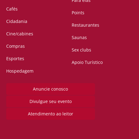
Para elas
Cafés
Points
Cidadania
Restaurantes
Cine/cabines
Saunas
Compras
Sex clubs
Esportes
Apoio Turístico
Hospedagem
Anuncie conosco
Divulgue seu evento
Atendimento ao leitor