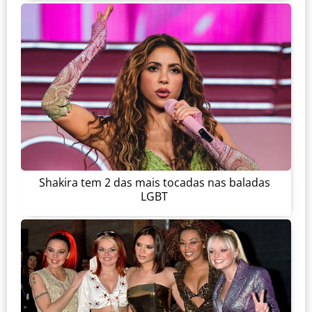
Shakira tem 2 das mais tocadas nas baladas
LGBT