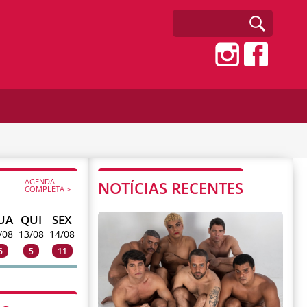
AGENDA
NOTÍCIAS RECENTES
COMPLETA >
UA
QUI
SEX
/08
13/08
14/08
6
5
11