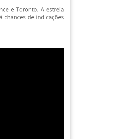
nce e Toronto. A estreia
há chances de indicações