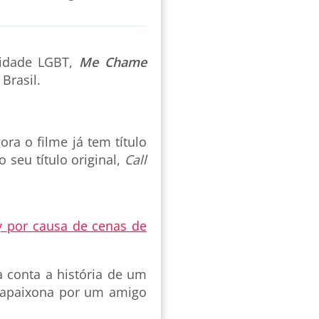
idade LGBT,
Me Chame
Brasil.
a o filme já tem título
 seu título original,
Call
y por causa de cenas de
a conta a história de um
 apaixona por um amigo