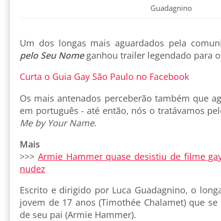
Guadagnino
Um dos longas mais aguardados pela comun
pelo Seu Nome
ganhou trailer legendado para o 
Curta o Guia Gay São Paulo no Facebook
Os mais antenados perceberão também que agor
em português - até então, nós o tratávamos pelo
Me by Your Name
.
Mais
>>>
Armie Hammer quase desistiu de filme ga
nudez
Escrito e dirigido por Luca Guadagnino, o long
jovem de 17 anos (Timothée Chalamet) que se
de seu pai (Armie Hammer).