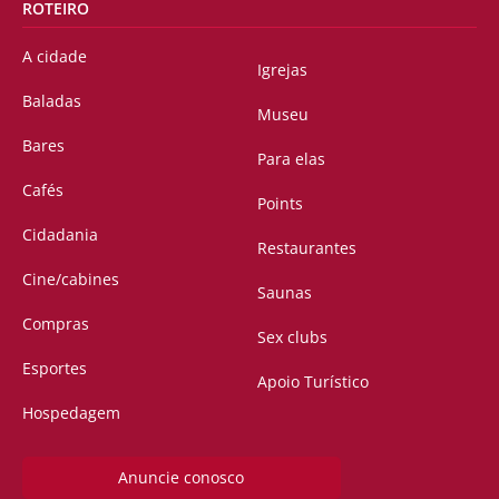
ROTEIRO
A cidade
Igrejas
Baladas
Museu
Bares
Para elas
Cafés
Points
Cidadania
Restaurantes
Cine/cabines
Saunas
Compras
Sex clubs
Esportes
Apoio Turístico
Hospedagem
Anuncie conosco