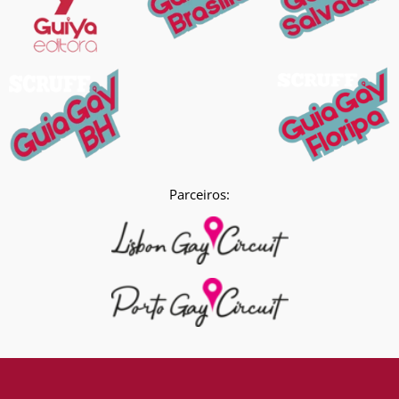
Parceiros: