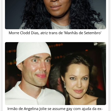
Morre Clodd Dias, atriz trans de 'Manhãs de Setembro'
Irmão de Angelina Jolie se assume gay com ajuda da ex-