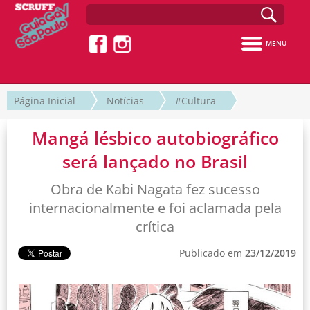
MENU
Página Inicial
Notícias
#Cultura
Mangá lésbico autobiográfico
será lançado no Brasil
Obra de Kabi Nagata fez sucesso
internacionalmente e foi aclamada pela
crítica
Publicado em
23/12/2019