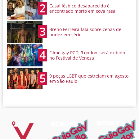
2
Casal lésbico desaparecido é
encontrado morto em cova rasa
3
Breno Ferreira fala sobre cenas de
nudez em série
4
Filme gay PCD, 'London' será exibido
no Festival de Veneza
5
9 peças LGBT que estreiam em agosto
em São Paulo