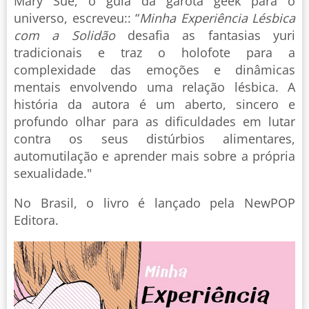
Mary Sue, o guia da garota geek para o
universo, escreveu:: “
Minha Experiência Lésbica
com a Solidão
desafia as fantasias yuri
tradicionais e traz o holofote para a
complexidade das emoções e dinâmicas
mentais envolvendo uma relação lésbica. A
história da autora é um aberto, sincero e
profundo olhar para as dificuldades em lutar
contra os seus distúrbios alimentares,
automutilação e aprender mais sobre a própria
sexualidade."
No Brasil, o livro é lançado pela NewPOP
Editora.