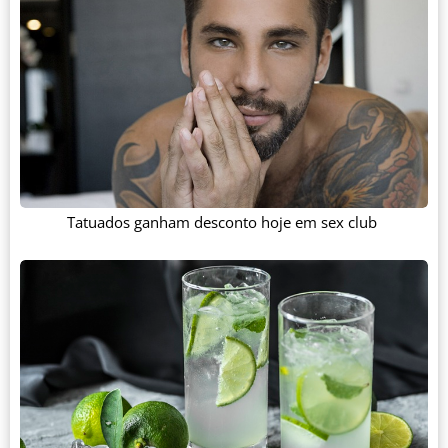
Tatuados ganham desconto hoje em sex club