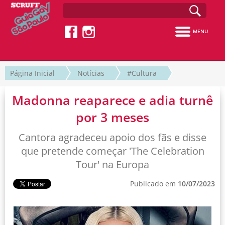
MENU
Página Inicial
Notícias
#Cultura
Madonna reaparece e adia turnê
por 3 meses
Cantora agradeceu apoio dos fãs e disse
que pretende começar 'The Celebration
Tour' na Europa
Publicado em
10/07/2023