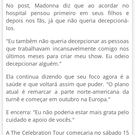
No post, Madonna diz que ao acordar no
hospital pensou primeiro em seus filhos e
depois nos fãs, já que não queria decepcioná-
los.
"Eu também não queria decepcionar as pessoas
que trabalhavam incansavelmente comigo nos
últimos meses para criar meu show. Eu odeio
decepcionar alguém."
Ela continua dizendo que seu foco agora é a
saúde e que voltará assim que puder. "O plano
atual é remarcar a parte norte-americana da
turnê e começar em outubro na Europa."
E encerra: "Eu não poderia estar mais grata pelo
cuidado e apoio de vocês."
A The Celebration Tour começaria no sábado 15