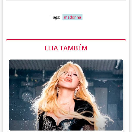
Tags:
madonna
LEIA TAMBÉM