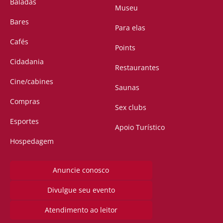
Baladas
Museu
Bares
Para elas
Cafés
Points
Cidadania
Restaurantes
Cine/cabines
Saunas
Compras
Sex clubs
Esportes
Apoio Turístico
Hospedagem
Anuncie conosco
Divulgue seu evento
Atendimento ao leitor