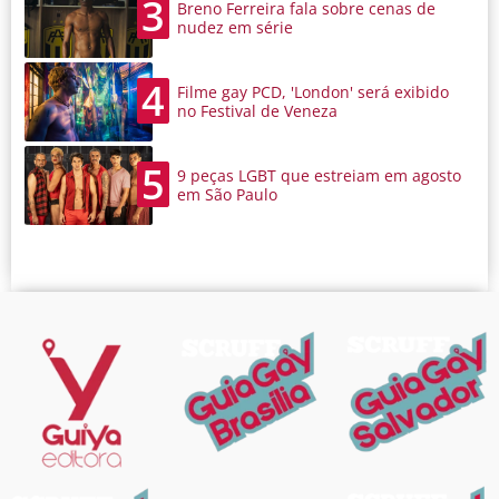
3
Breno Ferreira fala sobre cenas de
nudez em série
4
Filme gay PCD, 'London' será exibido
no Festival de Veneza
5
9 peças LGBT que estreiam em agosto
em São Paulo